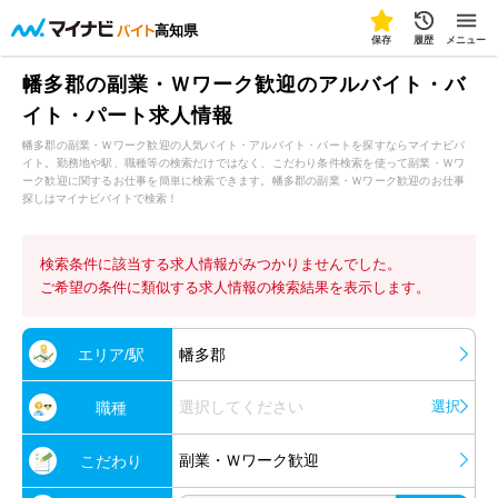
高知県
保存
履歴
メニュー
幡多郡の副業・Ｗワーク歓迎のアルバイト・バ
イト・パート求人情報
幡多郡の副業・Ｗワーク歓迎の人気バイト・アルバイト・パートを探すならマイナビバ
イト。勤務地や駅、職種等の検索だけではなく、こだわり条件検索を使って副業・Ｗワ
ーク歓迎に関するお仕事を簡単に検索できます。幡多郡の副業・Ｗワーク歓迎のお仕事
探しはマイナビバイトで検索！
検索条件に該当する求人情報がみつかりませんでした。
ご希望の条件に類似する求人情報の検索結果を表示します。
エリア/駅
幡多郡
選択してください
選択
職種
副業・Ｗワーク歓迎
こだわり