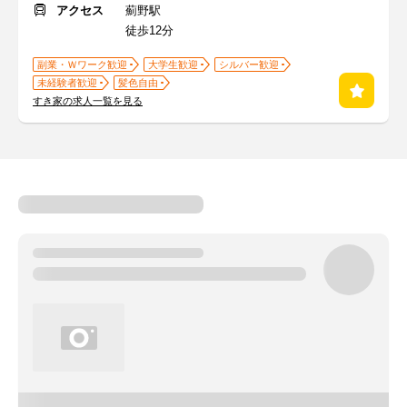
アクセス
薊野駅
徒歩12分
副業・Ｗワーク歓迎
大学生歓迎
シルバー歓迎
未経験者歓迎
髪色自由
すき家の求人一覧を見る