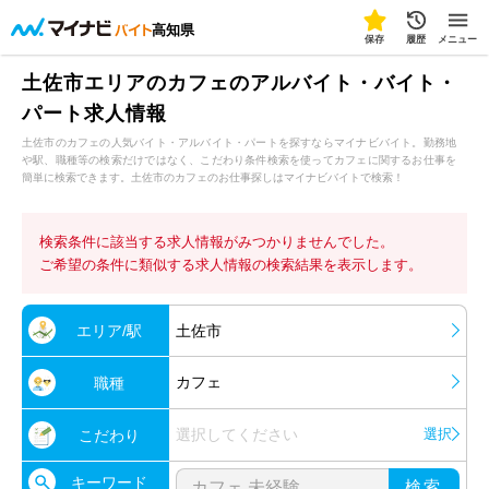
高知県
保存
履歴
メニュー
土佐市エリアのカフェのアルバイト・バイト・
パート求人情報
土佐市のカフェの人気バイト・アルバイト・パートを探すならマイナビバイト。勤務地
や駅、職種等の検索だけではなく、こだわり条件検索を使ってカフェに関するお仕事を
簡単に検索できます。土佐市のカフェのお仕事探しはマイナビバイトで検索！
検索条件に該当する求人情報がみつかりませんでした。
ご希望の条件に類似する求人情報の検索結果を表示します。
エリア/駅
土佐市
カフェ
職種
選択してください
選択
こだわり
キーワード
検索