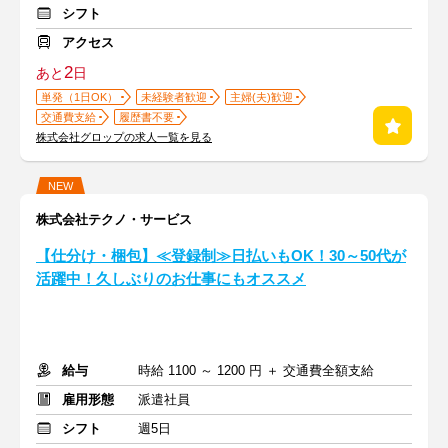
シフト
アクセス
2
あと
日
単発（1日OK）
未経験者歓迎
主婦(夫)歓迎
交通費支給
履歴書不要
株式会社グロップの求人一覧を見る
NEW
株式会社テクノ・サービス
【仕分け・梱包】≪登録制≫日払いもOK！30～50代が
活躍中！久しぶりのお仕事にもオススメ
給与
時給 1100 ～ 1200 円 ＋ 交通費全額支給
雇用形態
派遣社員
シフト
週5日