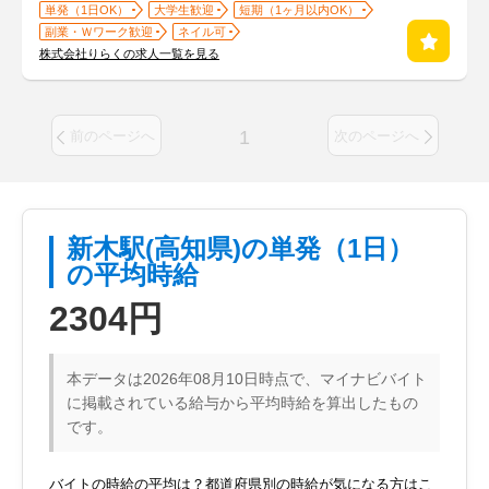
単発（1日OK）
大学生歓迎
短期（1ヶ月以内OK）
副業・Ｗワーク歓迎
ネイル可
株式会社りらくの求人一覧を見る
1
前のページへ
次のページへ
新木駅(高知県)の単発（1日）
の平均時給
2304円
本データは2026年08月10日時点で、マイナビバイト
に掲載されている給与から平均時給を算出したもの
です。
バイトの時給の平均は？都道府県別の時給が気になる方はこ