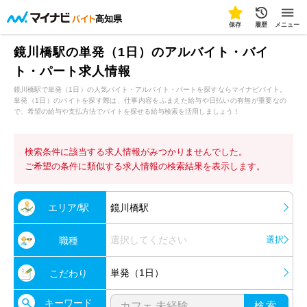
高知県
保存
履歴
メニュー
鏡川橋駅の単発（1日）のアルバイト・バイ
ト・パート求人情報
鏡川橋駅で単発（1日）の人気バイト・アルバイト・パートを探すならマイナビバイト。
単発（1日）のバイトを探す際は、仕事内容をふまえた給与や日払いの有無が重要なの
で、希望の給与や支払方法でバイトを探せる給与検索を活用しましょう！
検索条件に該当する求人情報がみつかりませんでした。
ご希望の条件に類似する求人情報の検索結果を表示します。
エリア/駅
鏡川橋駅
選択してください
選択
職種
単発（1日）
こだわり
キーワード
検索