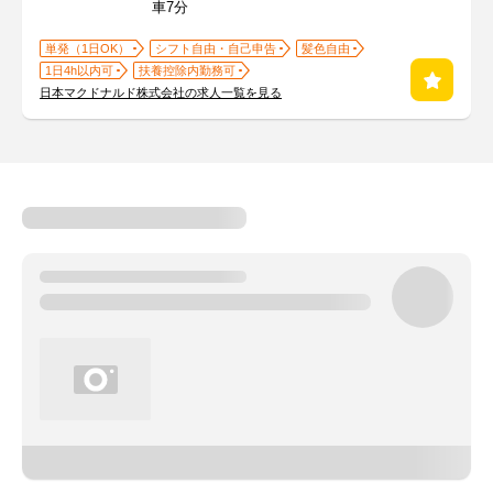
車7分
単発（1日OK）
シフト自由・自己申告
髪色自由
1日4h以内可
扶養控除内勤務可
日本マクドナルド株式会社の求人一覧を見る