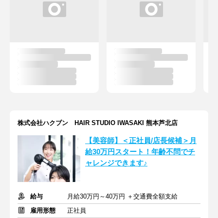
株式会社ハクブン HAIR STUDIO IWASAKI 熊本芦北店
【美容師】＜正社員/店長候補＞月
給30万円スタート！年齢不問でチ
ャレンジできます♪
給与
月給30万円～40万円 ＋交通費全額支給
雇用形態
正社員