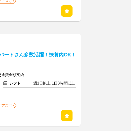
ピアス可
代のパートさん多数活躍！扶養内OK！
＋交通費全額支給
シフト
週1日以上 1日3時間以上
ピアス可