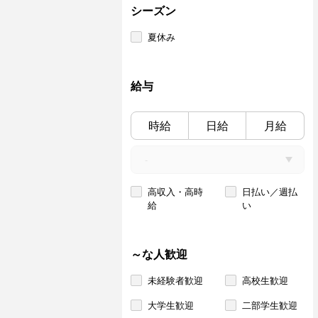
シーズン
夏休み
給与
時給
日給
月給
高収入・高時
日払い／週払
給
い
～な人歓迎
未経験者歓迎
高校生歓迎
大学生歓迎
二部学生歓迎