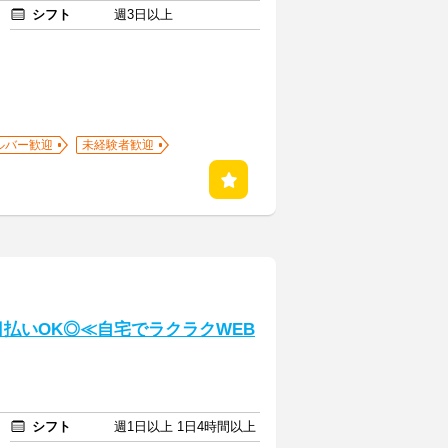
シフト
週3日以上
ルバー歓迎
未経験者歓迎
日払いOK◎≪自宅でラクラクWEB
シフト
週1日以上 1日4時間以上