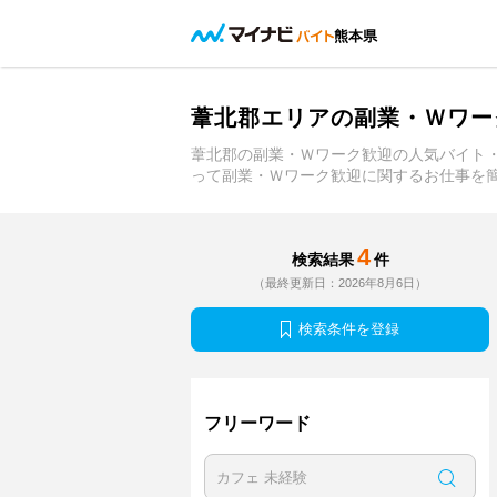
熊本県
葦北郡エリアの副業・Ｗワー
葦北郡の副業・Ｗワーク歓迎の人気バイト
って副業・Ｗワーク歓迎に関するお仕事を
4
検索結果
件
（最終更新日：2026年8月6日）
検索条件を登録
フリーワード