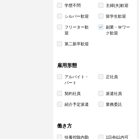
学歴不問
主婦(夫)歓迎
シルバー歓迎
留学生歓迎
フリーター歓
副業・Ｗワー
迎
ク歓迎
第二新卒歓迎
雇用形態
アルバイト・
正社員
パート
契約社員
派遣社員
紹介予定派遣
業務委託
働き方
扶養控除内勤
1日4h以内可