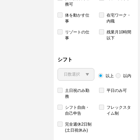
務可
体を動かす仕
在宅ワーク・
事
内職
リゾートの仕
残業月10時間
事
以下
シフト
以上
以内
土日祝のみ勤
平日のみ可
務
シフト自由・
フレックスタ
自己申告
イム制
完全週休2日制
(土日祝休み)