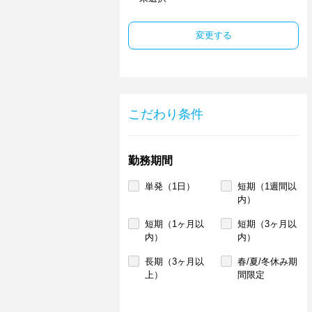
変更する
こだわり条件
勤務期間
単発（1日）
短期（1週間以
内）
短期（1ヶ月以
短期（3ヶ月以
内）
内）
長期（3ヶ月以
春/夏/冬休み期
上）
間限定