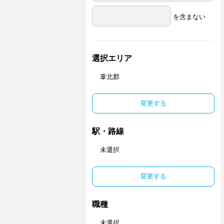
を含まない
選択エリア
葦北郡
変更する
駅・路線
未選択
変更する
職種
未選択