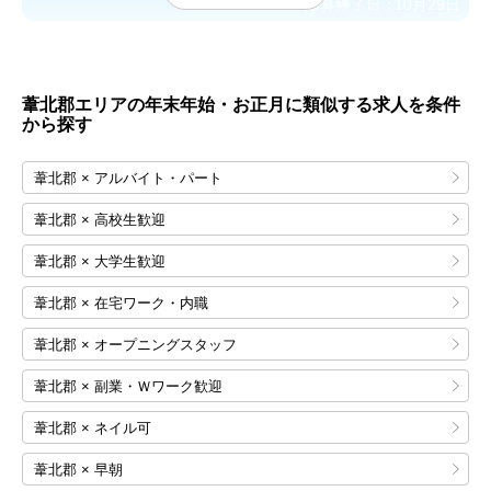
応募終了日：
10月29日
葦北郡エリアの年末年始・お正月に類似する求人を条件
から探す
葦北郡 × アルバイト・パート
葦北郡 × 高校生歓迎
葦北郡 × 大学生歓迎
葦北郡 × 在宅ワーク・内職
葦北郡 × オープニングスタッフ
葦北郡 × 副業・Ｗワーク歓迎
葦北郡 × ネイル可
葦北郡 × 早朝