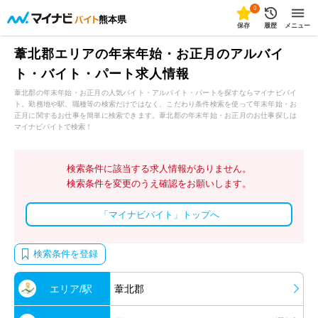
0
熊本県
保存
履歴
メニュー
葦北郡エリアの年末年始・お正月のアルバイ
ト・バイト・パート求人情報
葦北郡の年末年始・お正月の人気バイト・アルバイト・パートを探すならマイナビバイ
ト。勤務地や駅、職種等の検索だけではなく、こだわり条件検索を使って年末年始・お
正月に関するお仕事を簡単に検索できます。葦北郡の年末年始・お正月のお仕事探しは
マイナビバイトで検索！
検索条件に該当する求人情報がありません。
検索条件を変更のうえ確認をお願いします。
「マイナビバイト」トップへ
検索条件を登録
エリア/駅
葦北郡