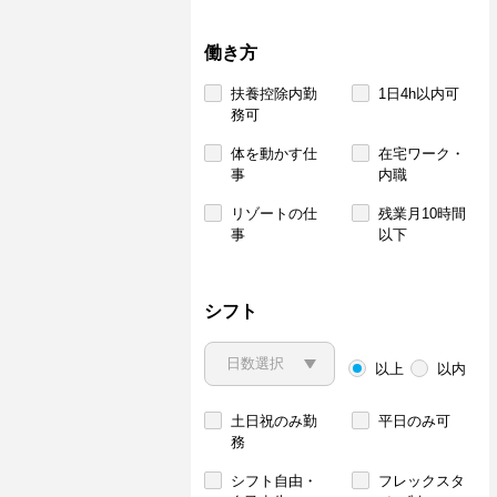
働き方
扶養控除内勤
1日4h以内可
務可
体を動かす仕
在宅ワーク・
事
内職
リゾートの仕
残業月10時間
事
以下
シフト
以上
以内
土日祝のみ勤
平日のみ可
務
シフト自由・
フレックスタ