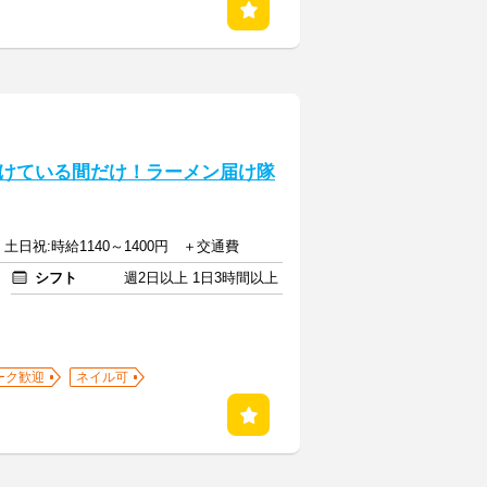
けている間だけ！ラーメン届け隊
円 土日祝:時給1140～1400円 ＋交通費
シフト
週2日以上 1日3時間以上
ーク歓迎
ネイル可