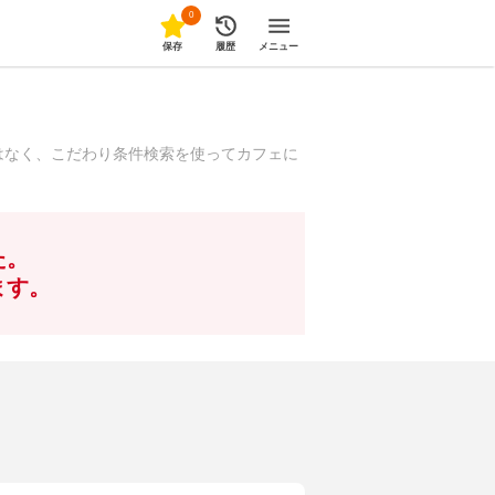
0
保存
履歴
メニュー
はなく、こだわり条件検索を使ってカフェに
た。
ます。