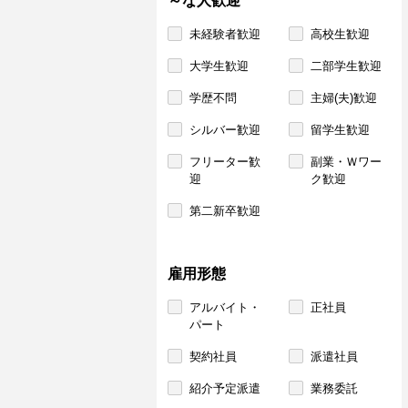
～な人歓迎
未経験者歓迎
高校生歓迎
大学生歓迎
二部学生歓迎
学歴不問
主婦(夫)歓迎
シルバー歓迎
留学生歓迎
フリーター歓
副業・Ｗワー
迎
ク歓迎
第二新卒歓迎
雇用形態
アルバイト・
正社員
パート
契約社員
派遣社員
紹介予定派遣
業務委託