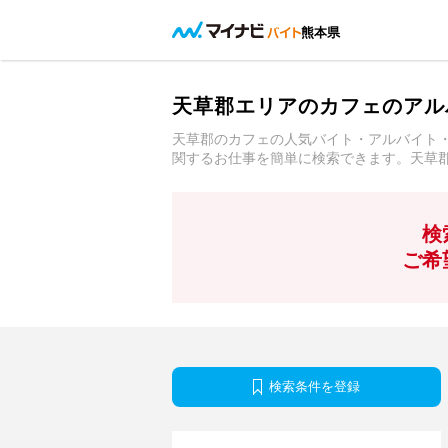
熊本県
天草郡エリアのカフェのアル
天草郡のカフェの人気バイト・アルバイト
関するお仕事を簡単に検索できます。天草
検
ご希
検索条件を登録