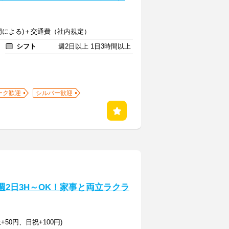
(部門による)＋交通費（社内規定）
シフト
週2日以上 1日3時間以上
ーク歓迎
シルバー歓迎
週2日3H～OK！家事と両立ラクラ
+50円、日祝+100円)