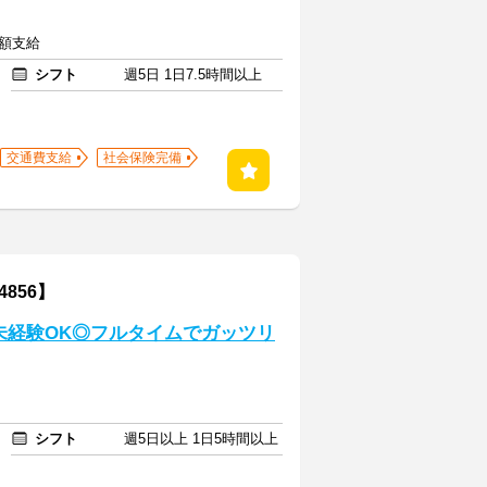
全額支給
シフト
週5日 1日7.5時間以上
交通費支給
社会保険完備
856】
未経験OK◎フルタイムでガッツリ
シフト
週5日以上 1日5時間以上