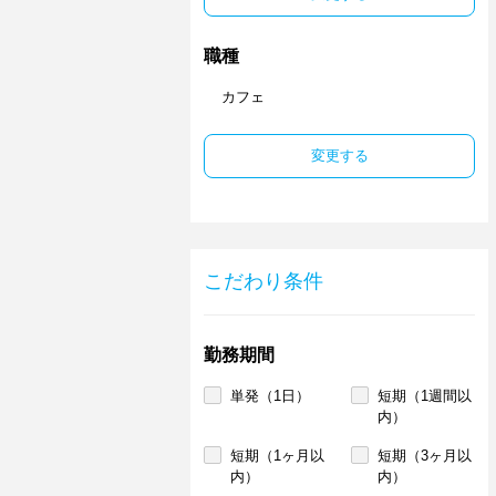
職種
カフェ
変更する
こだわり条件
勤務期間
単発（1日）
短期（1週間以
内）
短期（1ヶ月以
短期（3ヶ月以
内）
内）