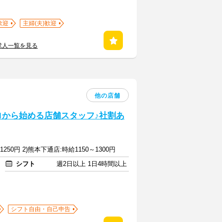
歓迎
主婦(夫)歓迎
求人一覧を見る
他の店舗
ロから始める店舗スタッフ♪社割あ
1250円 2)熊本下通店:時給1150～1300円
シフト
週2日以上 1日4時間以上
シフト自由・自己申告