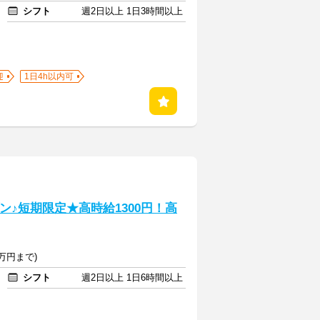
シフト
週2日以上 1日3時間以上
迎
1日4h以内可
ン♪短期限定★高時給1300円！高
万円まで)
シフト
週2日以上 1日6時間以上