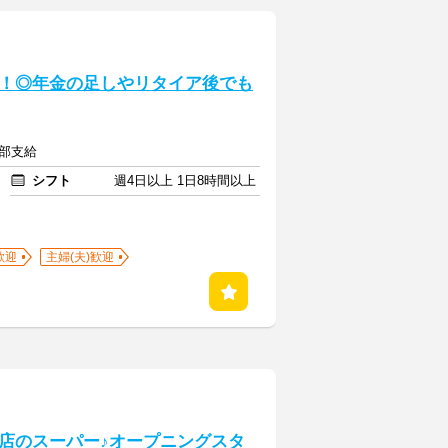
！◎年金の足しやリタイア後でも
一部支給
シフト
週4日以上 1日8時間以上
歓迎
主婦(夫)歓迎
店のスーパー♪オープニングスタ