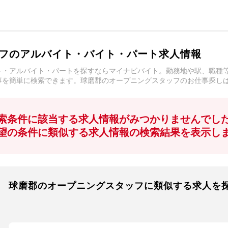
フのアルバイト・バイト・パート求人情報
ト・アルバイト・パートを探すならマイナビバイト。勤務地や駅、職種
事を簡単に検索できます。球磨郡のオープニングスタッフのお仕事探し
索条件に該当する求人情報がみつかりませんでし
望の条件に類似する求人情報の検索結果を表示し
球磨郡のオープニングスタッフに類似する求人を