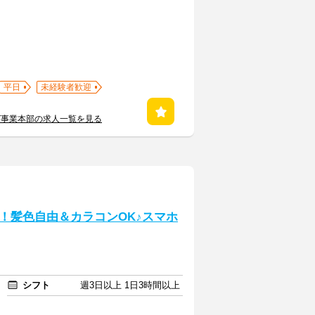
平日
未経験者歓迎
グ事業本部の求人一覧を見る
！髪色自由＆カラコンOK♪スマホ
シフト
週3日以上 1日3時間以上