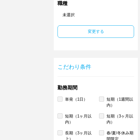
職種
未選択
変更する
こだわり条件
勤務期間
単発（1日）
短期（1週間以
内）
短期（1ヶ月以
短期（3ヶ月以
内）
内）
長期（3ヶ月以
春/夏/冬休み期
上）
間限定