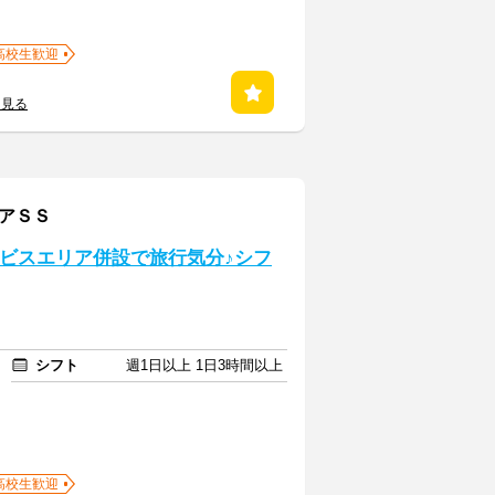
高校生歓迎
を見る
リアＳＳ
ービスエリア併設で旅行気分♪シフ
シフト
週1日以上 1日3時間以上
高校生歓迎