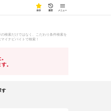
保存
履歴
メニュー
等の検索だけではなく、こだわり条件検索を
はマイナビバイトで検索！
た。
ます。
探す