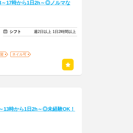
～17時から1日2h～◎ノルマな
シフト
週2日以上 1日2時間以上
迎
ネイル可
13時から1日2h～◎未経験OK！