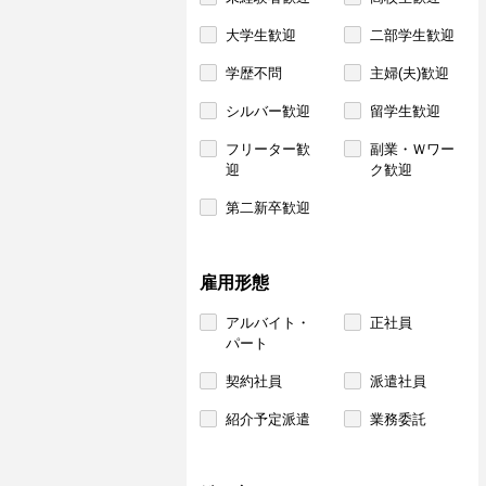
大学生歓迎
二部学生歓迎
学歴不問
主婦(夫)歓迎
シルバー歓迎
留学生歓迎
フリーター歓
副業・Ｗワー
迎
ク歓迎
第二新卒歓迎
雇用形態
アルバイト・
正社員
パート
契約社員
派遣社員
紹介予定派遣
業務委託