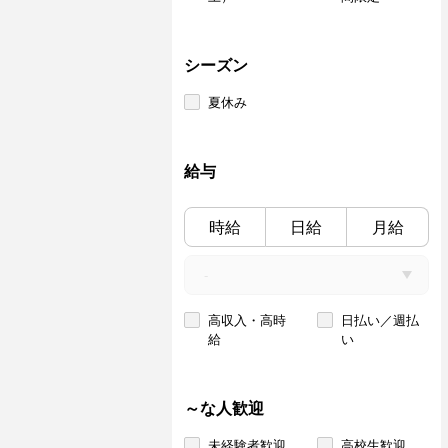
シーズン
夏休み
給与
時給
日給
月給
高収入・高時
日払い／週払
給
い
～な人歓迎
未経験者歓迎
高校生歓迎