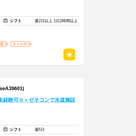
シフト
週2日以上 1日2時間以上
迎
ネイル可
A39601)
＜未経験可☆＞ゼネコンで水道施設
シフト
週5日