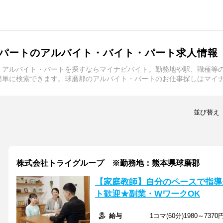
パートのアルバイト・バイト・パート求人情報
・アルバイト・パートを探すならマイナビバイト。勤務地や駅、職種等
簡単に検索できます。球磨郡のアルバイト・パートのお仕事探しはマイ
並び替え
株式会社トライグループ ※勤務地：熊本県球磨郡
【家庭教師】自分のペースで指導
ト歓迎★副業・WワークOK
給与
1コマ(60分)1980～7370