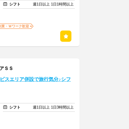
シフト
週1日以上 1日1時間以上
副業・Ｗワーク歓迎
リアＳＳ
ービスエリア併設で旅行気分♪シフ
シフト
週1日以上 1日3時間以上