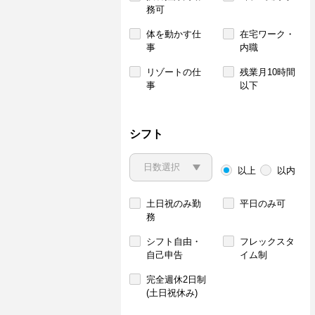
務可
体を動かす仕
在宅ワーク・
事
内職
リゾートの仕
残業月10時間
事
以下
シフト
以上
以内
土日祝のみ勤
平日のみ可
務
シフト自由・
フレックスタ
自己申告
イム制
完全週休2日制
(土日祝休み)