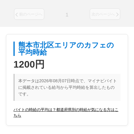
1
前のページへ
次のページへ
熊本市北区エリアのカフェの
平均時給
1200円
本データは2026年08月07日時点で、マイナビバイト
に掲載されている給与から平均時給を算出したもの
です。
バイトの時給の平均は？都道府県別の時給が気になる方はこ
ちら