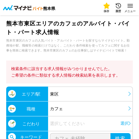
熊本県
保存
履歴
メニュー
熊本市東区エリアのカフェのアルバイト・バイ
ト・パート求人情報
熊本市東区のカフェの人気バイト・アルバイト・パートを探すならマイナビバイト。勤
務地や駅、職種等の検索だけではなく、こだわり条件検索を使ってカフェに関するお仕
事を簡単に検索できます。熊本市東区のカフェのお仕事探しはマイナビバイトで検索！
検索条件に該当する求人情報がみつかりませんでした。
ご希望の条件に類似する求人情報の検索結果を表示します。
エリア/駅
東区
カフェ
職種
選択してください
選択
こだわり
キーワード
検索