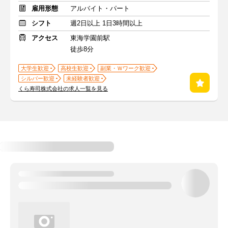
雇用形態
アルバイト・パート
シフト
週2日以上 1日3時間以上
アクセス
東海学園前駅
徒歩8分
大学生歓迎
高校生歓迎
副業・Ｗワーク歓迎
シルバー歓迎
未経験者歓迎
くら寿司株式会社の求人一覧を見る