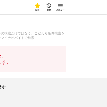
保存
履歴
メニュー
等の検索だけではなく、こだわり条件検索を
はマイナビバイトで検索！
た。
ます。
探す