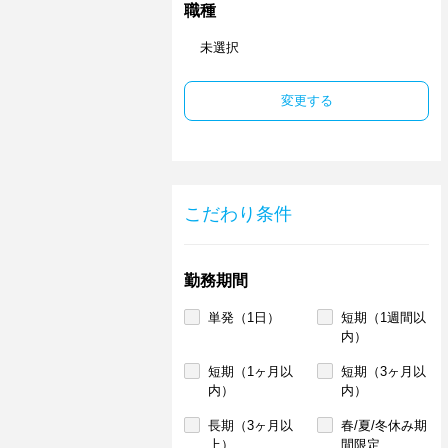
職種
未選択
変更する
こだわり条件
勤務期間
単発（1日）
短期（1週間以
内）
短期（1ヶ月以
短期（3ヶ月以
内）
内）
長期（3ヶ月以
春/夏/冬休み期
上）
間限定