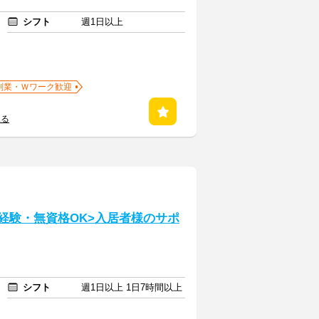
シフト
週1日以上
副業・Ｗワーク歓迎
見る
経験・無資格OK>入居者様のサポ
シフト
週1日以上 1日7時間以上