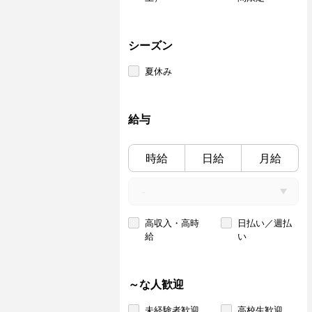
シーズン
夏休み
給与
時給
日給
月給
高収入・高時
日払い／週払
給
い
～な人歓迎
未経験者歓迎
高校生歓迎