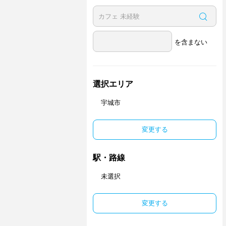
を含まない
選択エリア
宇城市
変更する
駅・路線
未選択
変更する