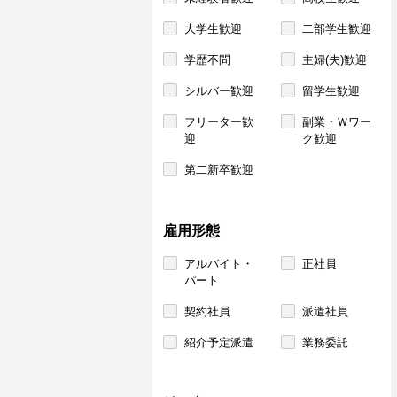
大学生歓迎
二部学生歓迎
学歴不問
主婦(夫)歓迎
シルバー歓迎
留学生歓迎
フリーター歓
副業・Ｗワー
迎
ク歓迎
第二新卒歓迎
雇用形態
アルバイト・
正社員
パート
契約社員
派遣社員
紹介予定派遣
業務委託