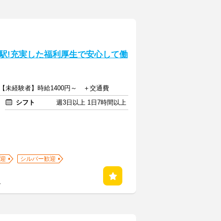
駅!充実した福利厚生で安心して働
～【未経験者】時給1400円～ ＋交通費
シフト
週3日以上 1日7時間以上
迎
シルバー歓迎
る