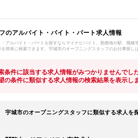
フのアルバイト・バイト・パート求人情報
ト・アルバイト・パートを探すならマイナビバイト。勤務地や駅、職種
事を簡単に検索できます。宇城市のオープニングスタッフのお仕事探し
索条件に該当する求人情報がみつかりませんでし
望の条件に類似する求人情報の検索結果を表示し
宇城市のオープニングスタッフに類似する求人を