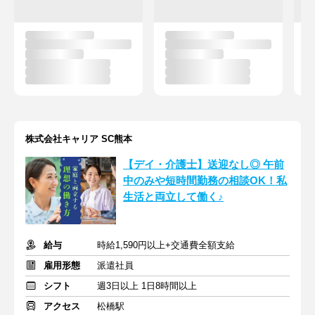
株式会社キャリア SC熊本
【デイ・介護士】送迎なし◎ 午前
中のみや短時間勤務の相談OK！私
生活と両立して働く♪
給与
時給1,590円以上+交通費全額支給
雇用形態
派遣社員
シフト
週3日以上 1日8時間以上
アクセス
松橋駅