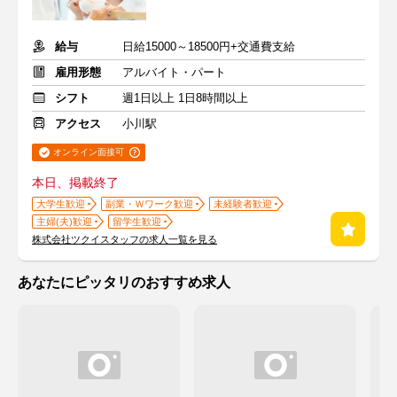
給与
日給15000～18500円+交通費支給
雇用形態
アルバイト・パート
シフト
週1日以上 1日8時間以上
アクセス
小川駅
オンライン面接可
本日、掲載終了
大学生歓迎
副業・Ｗワーク歓迎
未経験者歓迎
主婦(夫)歓迎
留学生歓迎
株式会社ツクイスタッフの求人一覧を見る
あなたにピッタリのおすすめ求人