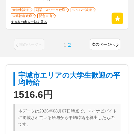
大学生歓迎
副業・Ｗワーク歓迎
シルバー歓迎
未経験者歓迎
髪色自由
すき家の求人一覧を見る
1
2
前のページへ
次のページへ
宇城市エリアの大学生歓迎の平
均時給
1516.6円
本データは2026年08月07日時点で、マイナビバイト
に掲載されている給与から平均時給を算出したもの
です。