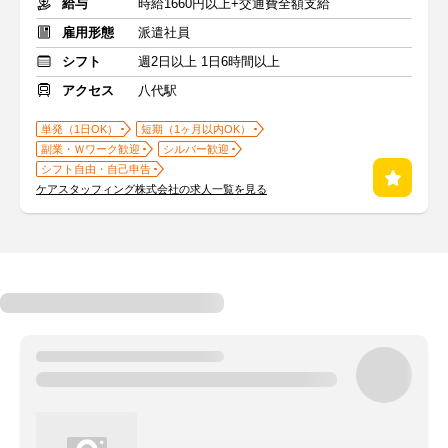
給与
時給1660円以上+交通費全額支給
雇用形態
派遣社員
シフト
週2日以上 1日6時間以上
アクセス
八代駅
単発（1日OK）
短期（1ヶ月以内OK）
副業・Ｗワーク歓迎
シルバー歓迎
シフト自由・自己申告
ケアスタッフィング株式会社の求人一覧を見る