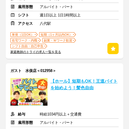
雇用形態
アルバイト・パート
シフト
週1日以上 1日1時間以上
アクセス
八代駅
単発（1日OK）
短期（1ヶ月以内OK）
在宅ワーク・内職
副業・Ｗワーク歓迎
シフト自由・自己申告
家庭教師のトライの求人一覧を見る
ガスト 水俣店＜012958＞
【ホール】短期もOK！王道バイト
を始めよう！髪色自由
給与
時給1034円以上＋交通費
雇用形態
アルバイト・パート