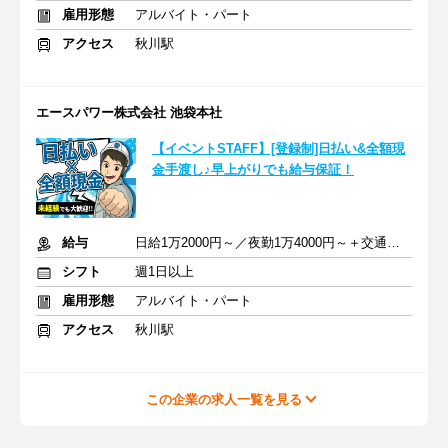
雇用形態
アルバイト・パート
アクセス
秋川駅
エースパワー株式会社 池袋本社
【イベントSTAFF】[登録制]日払い&全額現
金手渡し♪早上がりでも給与保証！
給与
日給1万2000円～／夜勤1万4000円～＋交通費＋各種手当
シフト
週1日以上
雇用形態
アルバイト・パート
アクセス
秋川駅
この企業の求人一覧を見る