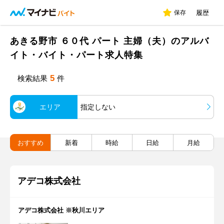
保存
履歴
あきる野市 ６０代 パート 主婦（夫）のアルバ
イト・バイト・パート求人特集
5
検索結果
件
エリア
指定しない
おすすめ
新着
時給
日給
月給
アデコ株式会社
アデコ株式会社 ※秋川エリア