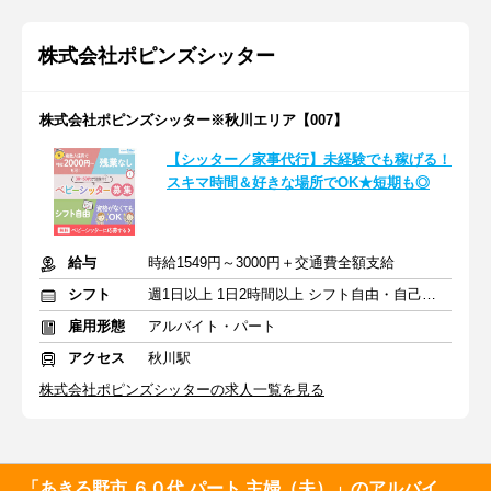
株式会社ポピンズシッター
株式会社ポピンズシッター※秋川エリア【007】
【シッター／家事代行】未経験でも稼げる！
スキマ時間＆好きな場所でOK★短期も◎
給与
時給1549円～3000円＋交通費全額支給
シフト
週1日以上 1日2時間以上 シフト自由・自己申告
雇用形態
アルバイト・パート
アクセス
秋川駅
株式会社ポピンズシッターの求人一覧を見る
「あきる野市 ６０代 パート 主婦（夫）」のアルバイ