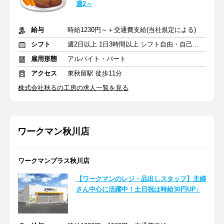
週2～
給与
時給1230円～＋交通費支給(当社規定による)
シフト
週2日以上 1日3時間以上 シフト自由・自己申告
雇用形態
アルバイト・パート
アクセス
東秋留駅 徒歩11分
株式会社秋るの工房の求人一覧を見る
ワークマン秋川店
ワークマンプラス秋川店
【ワークマンのレジ・品出しスタッフ】主婦
さん中心に活躍中！土日祝は時給30円UP♪