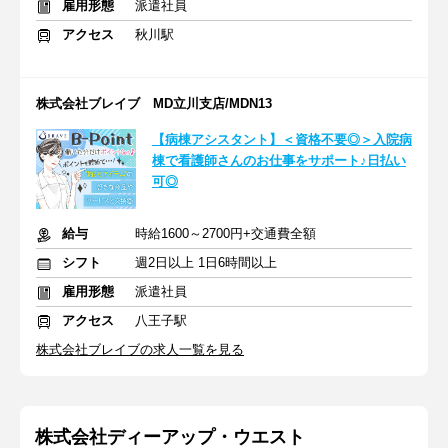
雇用形態
派遣社員
アクセス
秋川駅
株式会社ブレイブ MD立川支店/MDN13
【病棟アシスタント】＜資格不要◎＞入院病
棟で看護師さんのお仕事をサポート♪日払い
可◎
給与
時給1600～2700円+交通費全額
シフト
週2日以上 1日6時間以上
雇用形態
派遣社員
アクセス
八王子駅
株式会社ブレイブの求人一覧を見る
株式会社ディーアップ・ウエスト