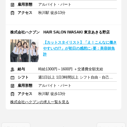
雇用形態
アルバイト・パート
アクセス
秋川駅 徒歩13分
株式会社ハクブン HAIR SALON IWASAKI 東京あきる野店
【カットスタイリスト】「え！こんなに働き
やすいの!?」が初日の感想に♪要：美容師免
許
給与
時給1300円～1600円 ＋交通費全額支給
シフト
週1日以上 1日3時間以上 シフト自由・自己申告
雇用形態
アルバイト・パート
アクセス
秋川駅 徒歩13分
株式会社ハクブンの求人一覧を見る