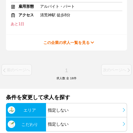
雇用形態
アルバイト・パート
アクセス
清荒神駅 徒歩8分
あと1日
この企業の求人一覧を見る
1
前のページへ
次のページへ
求人数 全
18
件
条件を変更して求人を探す
エリア
指定しない
指定しない
こだわり