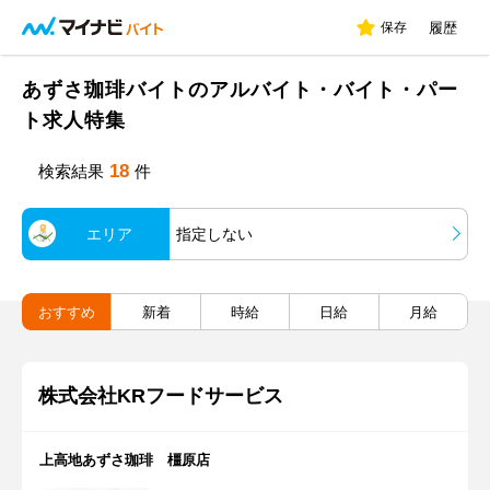
保存
履歴
あずさ珈琲バイトのアルバイト・バイト・パー
ト求人特集
18
検索結果
件
エリア
指定しない
おすすめ
新着
時給
日給
月給
株式会社KRフードサービス
上高地あずさ珈琲 橿原店