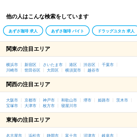
他の人はこんな検索をしています
あずさ珈琲 求人
あずさ珈琲 バイト
ドラッグユタカ 求人
関東の注目エリア
横浜市
新宿区
さいたま市
港区
渋谷区
千葉市
川崎市
世田谷区
大田区
横須賀市
越谷市
関西の注目エリア
大阪市
京都市
神戸市
和歌山市
堺市
姫路市
茨木市
宝塚市
大津市
枚方市
寝屋川市
東海の注目エリア
名古屋市
浜松市
静岡市
富士市
沼津市
岐阜市