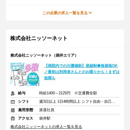
この企業の求人一覧を見る
株式会社ニッソーネット
株式会社ニッソーネット（袋井エリア）
【病院内での介護補助】登録制◆無資格OK
／最初は利用者さんとのお喋りから！まずは
短期も
給与
時給1400～2125円 ※交通費全額
シフト
週3日以上 1日4時間以上 シフト自由・自己申告
雇用形態
派遣社員
アクセス
袋井駅
株式会社ニッソーネットの求人一覧を見る