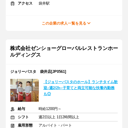
アクセス
袋井駅
この企業の求人一覧を見る
株式会社ゼンショーグローバルレストランホー
ルディングス
ジョリーパスタ 袋井店[JP0561]
【ジョリーパスタのホール】ランチタイム歓
迎♪週2/2h~子育てと両立可能な扶養内勤務
も◎
給与
時給1200円～
シフト
週2日以上 1日2時間以上
雇用形態
アルバイト・パート