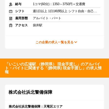
給与
1コマ(60分)：1350～3750円＋交通費
シフト
週1日以上 1日1時間以上 シフト自由・自己申告
雇用形態
アルバイト・パート
アクセス
袋井駅
この企業の求人一覧を見る
「いこいの広場駅 （静岡県） 現金手渡し」のアルバイ
ト・バイトに関連する「(静岡県) 現金手渡し」の求人情
報
株式会社浜北警備保障
株式会社浜北警備保障：天竜区エリア