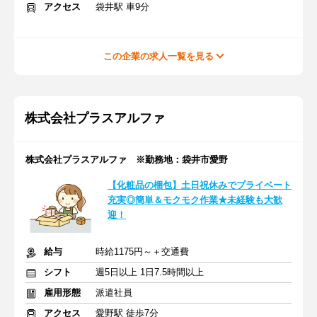
アクセス
袋井駅 車9分
この企業の求人一覧を見る
株式会社プラスアルファ
株式会社プラスアルファ ※勤務地：袋井市愛野
【化粧品の梱包】土日祝休みでプライベート
充実◎簡単＆モクモク作業★未経験も大歓
迎！
給与
時給1175円～＋交通費
シフト
週5日以上 1日7.5時間以上
雇用形態
派遣社員
アクセス
愛野駅 徒歩7分