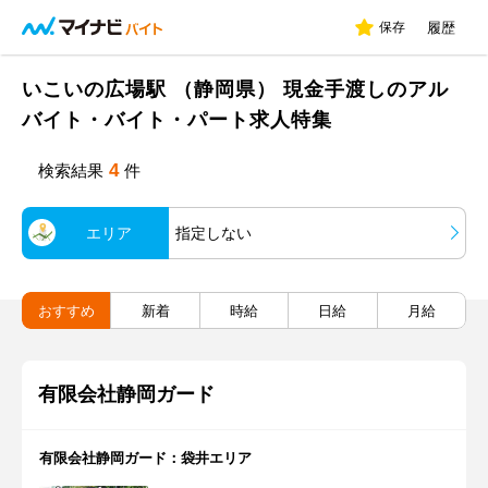
保存
履歴
いこいの広場駅 （静岡県） 現金手渡しのアル
バイト・バイト・パート求人特集
4
検索結果
件
エリア
指定しない
おすすめ
新着
時給
日給
月給
有限会社静岡ガード
有限会社静岡ガード：袋井エリア