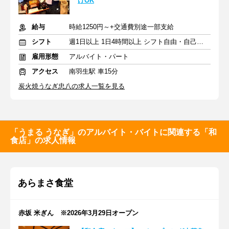
けOK
給与
時給1250円～+交通費別途一部支給
シフト
週1日以上 1日4時間以上 シフト自由・自己申告
雇用形態
アルバイト・パート
アクセス
南羽生駅 車15分
炭火焼うなぎ忠八の求人一覧を見る
「うまる うなぎ」のアルバイト・バイトに関連する「和
食店」の求人情報
あらまさ食堂
赤坂 米ぎん ※2026年3月29日オープン