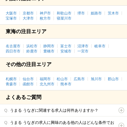
大阪市
京都市
神戸市
和歌山市
堺市
姫路市
茨木市
宝塚市
大津市
枚方市
寝屋川市
東海の注目エリア
名古屋市
浜松市
静岡市
富士市
沼津市
岐阜市
四日市市
鈴鹿市
豊橋市
安城市
一宮市
その他の注目エリア
札幌市
仙台市
福岡市
松山市
広島市
旭川市
郡山市
青森市
函館市
北九州市
熊本市
よくあるご質問
うまる うなぎに関連する求人は何件ありますか？
うまる うなぎの求人に興味のある他の人はどんな条件でお