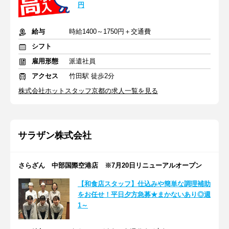
円
給与
時給1400～1750円＋交通費
シフト
雇用形態
派遣社員
アクセス
竹田駅 徒歩2分
株式会社ホットスタッフ京都の求人一覧を見る
サラザン株式会社
さらざん 中部国際空港店 ※7月20日リニューアルオープン
【和食店スタッフ】仕込みや簡単な調理補助
をお任せ！平日夕方急募★まかないあり◎週
1～