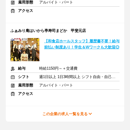
雇用形態
アルバイト・パート
アクセス
ふぁみり庵はいから亭寿司まどか 甲斐元店
【和食店ホールスタッフ】履歴書不要！給与
前払い制度あり！学生＆Wワークも大歓迎◎
給与
時給1150円～＋交通費
シフト
週1日以上 1日3時間以上 シフト自由・自己申告
雇用形態
アルバイト・パート
アクセス
この企業の求人一覧を見る