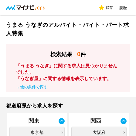
保存
履歴
うまる うなぎのアルバイト・バイト・パート求
人特集
0
検索結果
件
「うまる うなぎ」に関する求人は見つかりません
でした。
「うなぎ屋」に関する情報を表示しています。
→
他の条件で探す
都道府県から求人を探す
関東
関西
東京都
大阪府