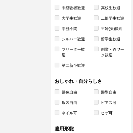
未経験者歓迎
高校生歓迎
大学生歓迎
二部学生歓迎
学歴不問
主婦(夫)歓迎
シルバー歓迎
留学生歓迎
フリーター歓
副業・Ｗワー
迎
ク歓迎
第二新卒歓迎
おしゃれ・自分らしさ
髪色自由
髪型自由
服装自由
ピアス可
ネイル可
ヒゲ可
雇用形態