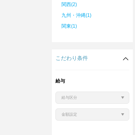
関西(2)
九州・沖縄(1)
関東(1)
こだわり条件
給与