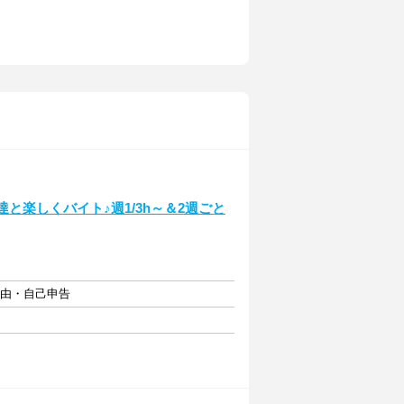
と楽しくバイト♪週1/3h～＆2週ごと
自由・自己申告