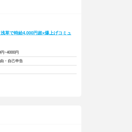
浅草で時給4,000円超×爆上げコミュ
0円~4000円
自由・自己申告