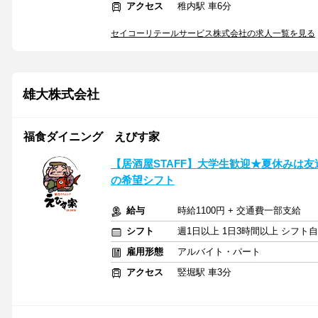
アクセス
稚内駅 車6分
セイコーリテールサービス株式会社の求人一覧を見る
雄大株式会社
福食ダイニング えびす家
【居酒屋STAFF】大学生歓迎★夏休みは友達
の希望シフト
給与
時給1100円 + 交通費一部支給
シフト
週1日以上 1日3時間以上 シフト
雇用形態
アルバイト・パート
アクセス
竪堀駅 車3分