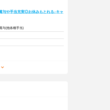
／賞与や手当充実◎お休みもとれる♪キャ
賞与(他各種手当)
る