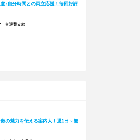
考慮♪自分時間との両立応援！毎回好評
UP 交通費支給
倉敷の魅力を伝える案内人！週1日～無