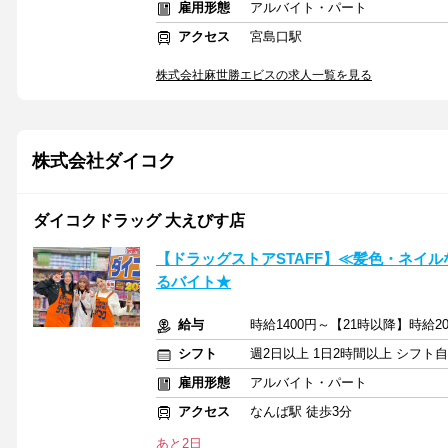
雇用形態
アルバイト・パート
アクセス
宮島口駅
株式会社麻世勝エビスの求人一覧を見る
株式会社ダイコク
ダイコクドラッグ 大えびす店
【ドラッグストアSTAFF】≪髪色・ネイ
るバイト★
給与
時給1400円～【21時以降】時給20
シフト
週2日以上 1日2時間以上 シフト
雇用形態
アルバイト・パート
アクセス
なんば駅 徒歩3分
あと2日