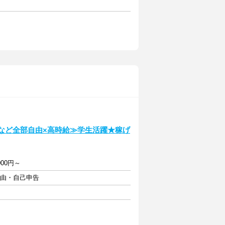
ルなど全部自由×高時給≫学生活躍★稼げ
00円～
自由・自己申告