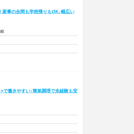
！家事の合間も学校帰りもOK♪幅広い
支給
>で働きやすい♪簡単調理で未経験も安