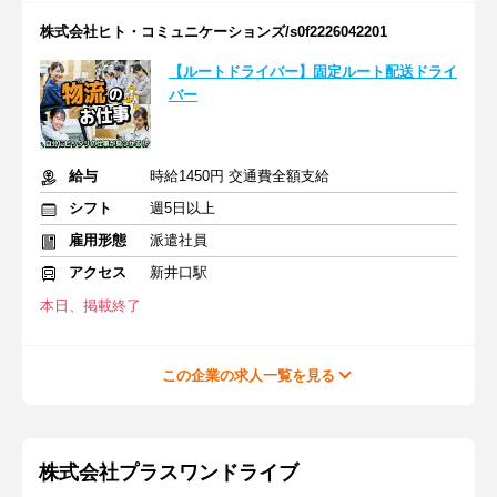
株式会社ヒト・コミュニケーションズ/s0f2226042201
【ルートドライバー】固定ルート配送ドライ
バー
給与
時給1450円 交通費全額支給
シフト
週5日以上
雇用形態
派遣社員
アクセス
新井口駅
本日、掲載終了
この企業の求人一覧を見る
株式会社プラスワンドライブ