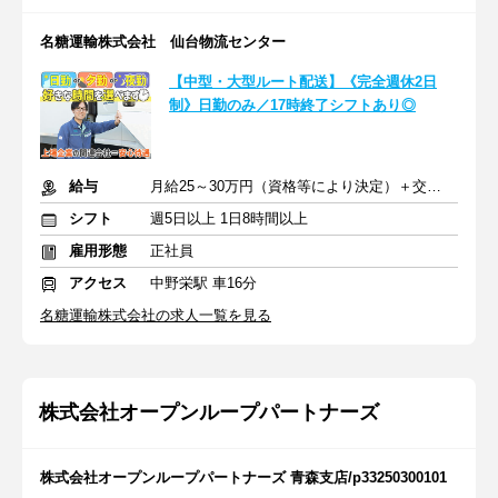
名糖運輸株式会社 仙台物流センター
【中型・大型ルート配送】《完全週休2日
制》日勤のみ／17時終了シフトあり◎
給与
月給25～30万円（資格等により決定）＋交通費
シフト
週5日以上 1日8時間以上
雇用形態
正社員
アクセス
中野栄駅 車16分
名糖運輸株式会社の求人一覧を見る
株式会社オープンループパートナーズ
株式会社オープンループパートナーズ 青森支店/p33250300101