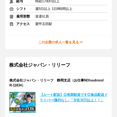
給与
時給1700円以上
シフト
週5日以上 1日8時間以上
雇用形態
派遣社員
アクセス
愛甲石田駅
この企業の求人一覧を見る
株式会社ジャパン・リリーフ
株式会社ジャパン・リリーフ 静岡支店（お仕事NO/sodrmnl
R-11834）
【ルート配送】◎長期歓迎です◎食品配送ド
ライバー/陳列なし♪「月収39万以上！！」