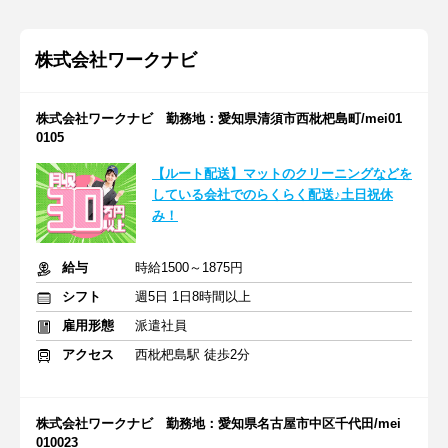
株式会社ワークナビ
株式会社ワークナビ 勤務地：愛知県清須市西枇杷島町/mei01
0105
【ルート配送】マットのクリーニングなどを
している会社でのらくらく配送♪土日祝休
み！
給与
時給1500～1875円
シフト
週5日 1日8時間以上
雇用形態
派遣社員
アクセス
西枇杷島駅 徒歩2分
株式会社ワークナビ 勤務地：愛知県名古屋市中区千代田/mei
010023