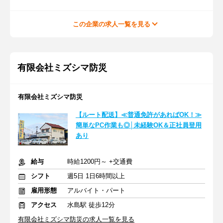
この企業の求人一覧を見る
有限会社ミズシマ防災
有限会社ミズシマ防災
【ルート配送】≪普通免許があればOK！≫
簡単なPC作業も◎│未経験OK＆正社員登用
あり
給与
時給1200円～ +交通費
シフト
週5日 1日6時間以上
雇用形態
アルバイト・パート
アクセス
水島駅 徒歩12分
有限会社ミズシマ防災の求人一覧を見る