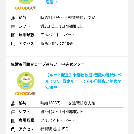
活躍中
給与
時給1430円～＋交通費規定支給
シフト
週2日以上 1日7時間以上
雇用形態
アルバイト・パート
アクセス
新所沢駅 バス10分
生活協同組合コープみらい 中央センター
【ルート配送】未経験歓迎♪普段の運転レベ
ルでOK！固定ルートで安心◎幅広い年代が
活躍中
給与
時給1385円～＋交通費規定支給
シフト
週2日以上 1日7時間以上
雇用形態
アルバイト・パート
アクセス
都賀駅 徒歩15分