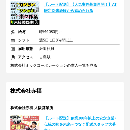
【ルート配送】【人気案件募集再開！】AT
限定◎未経験から始められる
給与
時給1080円～
シフト
週5日 1日8時間以上
雇用形態
派遣社員
アクセス
古島駅
株式会社ミックコーポレーションの求人一覧を見る
株式会社赤福
株式会社赤福 大阪営業所
【ルート配送】創業300年以上の安定企業♪
伝統の味を未来へつなぐ配送スタッフ大募