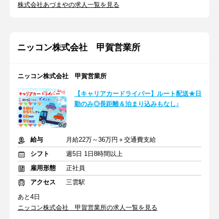
株式会社あづまやの求人一覧を見る
ニッコン株式会社 甲賀営業所
ニッコン株式会社 甲賀営業所
【キャリアカードライバー】ルート配送★日
勤のみ◎長距離＆泊まり込みもなし♪
給与
月給22万～36万円＋交通費支給
シフト
週5日 1日8時間以上
雇用形態
正社員
アクセス
三雲駅
あと4日
ニッコン株式会社 甲賀営業所の求人一覧を見る