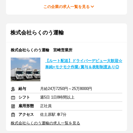
この企業の求人一覧を見る
株式会社らくのう運輸
株式会社らくのう運輸 宮崎営業所
【ルート配送】ドライバーデビュー大歓迎☆
単純×モクモク作業♪賞与＆表彰制度あり◎
給与
月給24万7250円～25万8000円
シフト
週5日 1日8時間以上
雇用形態
正社員
アクセス
佐土原駅 車7分
株式会社らくのう運輸の求人一覧を見る