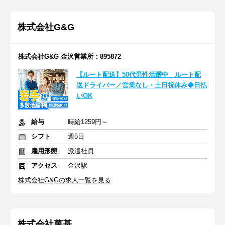
株式会社G&G
株式会社G&G 金沢営業所：895872
【ルート配送】50代男性活躍中 ルート配
送ドライバー／営業なし・土日祝休み◆日払
いOK
給与
時給1259円～
シフト
週5日
雇用形態
派遣社員
アクセス
金沢駅
株式会社G&Gの求人一覧を見る
株式会社萬基