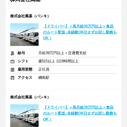
株式会社萬基（バンキ）
【ドライバー】＜高月給39万円以上＞食品
のルート配送♪未経験OK◎まずお試し勤務も
OK！
給与
月給39万円以上＋交通費支給
シフト
週5日以上 1日8時間以上
雇用形態
正社員
アクセス
綱島駅
株式会社萬基（バンキ）
【ドライバー】＜高月給39万円以上＞食品
のルート配送♪未経験OK◎まずお試し勤務も
OK！