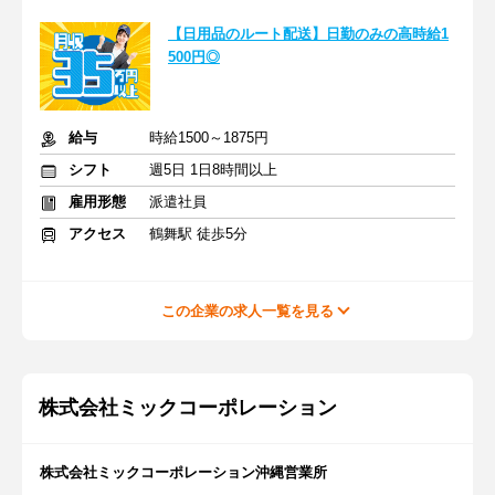
【日用品のルート配送】日勤のみの高時給1
500円◎
給与
時給1500～1875円
シフト
週5日 1日8時間以上
雇用形態
派遣社員
アクセス
鶴舞駅 徒歩5分
この企業の求人一覧を見る
株式会社ミックコーポレーション
株式会社ミックコーポレーション沖縄営業所