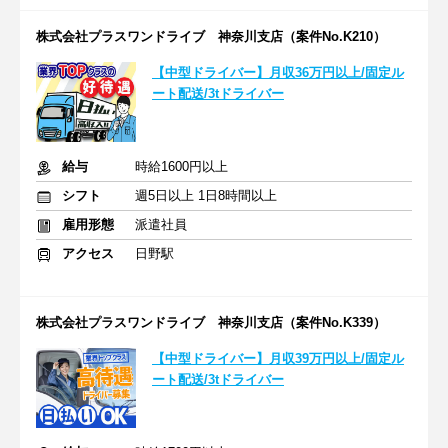
株式会社プラスワンドライブ 神奈川支店（案件No.K210）
【中型ドライバー】月収36万円以上/固定ル
ート配送/3tドライバー
給与
時給1600円以上
シフト
週5日以上 1日8時間以上
雇用形態
派遣社員
アクセス
日野駅
株式会社プラスワンドライブ 神奈川支店（案件No.K339）
【中型ドライバー】月収39万円以上/固定ル
ート配送/3tドライバー