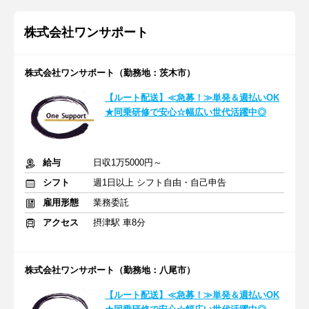
株式会社ワンサポート
株式会社ワンサポート（勤務地：茨木市）
【ルート配送】≪急募！≫単発＆週払いOK
★同乗研修で安心☆幅広い世代活躍中◎
給与
日収1万5000円～
シフト
週1日以上 シフト自由・自己申告
雇用形態
業務委託
アクセス
摂津駅 車8分
株式会社ワンサポート（勤務地：八尾市）
【ルート配送】≪急募！≫単発＆週払いOK