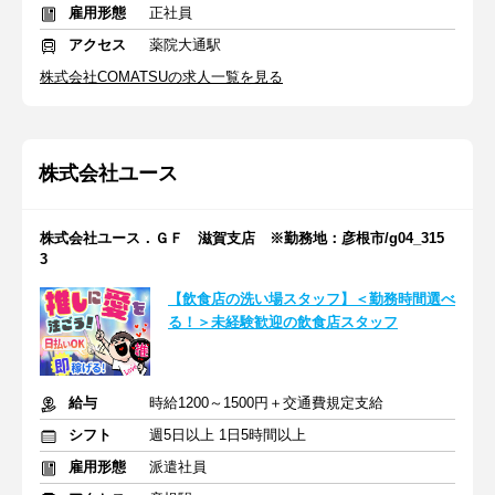
雇用形態
正社員
アクセス
薬院大通駅
株式会社COMATSUの求人一覧を見る
株式会社ユース
株式会社ユース．ＧＦ 滋賀支店 ※勤務地：彦根市/g04_315
3
【飲食店の洗い場スタッフ】＜勤務時間選べ
る！＞未経験歓迎の飲食店スタッフ
給与
時給1200～1500円＋交通費規定支給
シフト
週5日以上 1日5時間以上
雇用形態
派遣社員