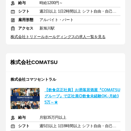
給与
時給1200円～
シフト
週2日以上 1日2時間以上 シフト自由・自己申告
雇用形態
アルバイト・パート
アクセス
新旭川駅
株式会社トリドールホールディングスの求人一覧を見る
株式会社COMATSU
株式会社コマツセントラル
【飲食店正社員】お洒落居酒屋『COMATSU
グループ』で正社員◎飲食未経験OK♪月給3
5万～★
給与
月額35万円以上
シフト
週5日以上 1日8時間以上 シフト自由・自己申告