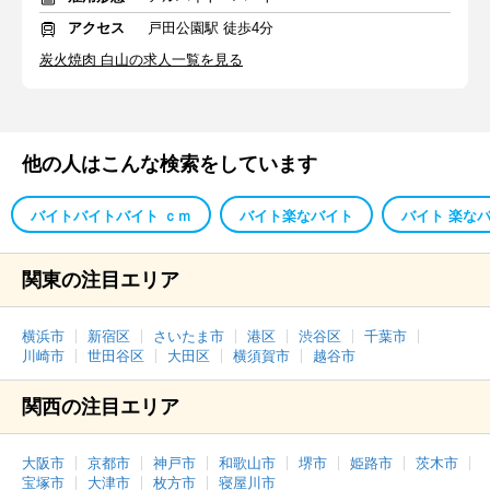
アクセス
戸田公園駅 徒歩4分
炭火焼肉 白山の求人一覧を見る
他の人はこんな検索をしています
バイトバイトバイト ｃｍ
バイト楽なバイト
バイト 楽な
関東の注目エリア
横浜市
新宿区
さいたま市
港区
渋谷区
千葉市
川崎市
世田谷区
大田区
横須賀市
越谷市
関西の注目エリア
大阪市
京都市
神戸市
和歌山市
堺市
姫路市
茨木市
宝塚市
大津市
枚方市
寝屋川市