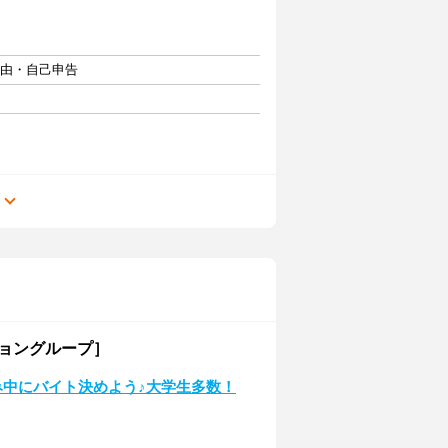
自由・自己申告
る
ショングループ］
み中にバイト決めよう♪大学生多数！