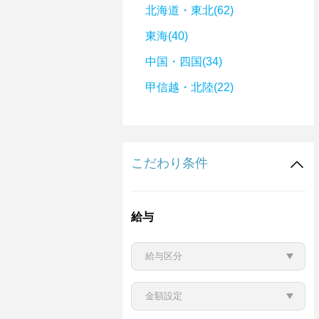
北海道・東北(62)
東海(40)
中国・四国(34)
甲信越・北陸(22)
こだわり条件
給与