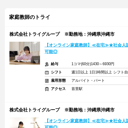
家庭教師のトライ
株式会社トライグループ ※勤務地：沖縄県沖縄市
【オンライン家庭教師】≪在宅≫★社会人
可能◎
給与
1コマ(60分)1430～6930円
シフト
週1日以上 1日1時間以上 シフト
雇用形態
アルバイト・パート
アクセス
首里駅
株式会社トライグループ ※勤務地：沖縄県沖縄市
【オンライン家庭教師】≪在宅≫★社会人
可能◎