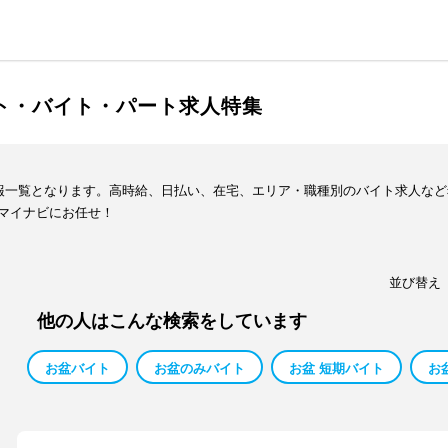
イト・バイト・パート求人特集
情報一覧となります。高時給、日払い、在宅、エリア・職種別のバイト求人な
マイナビにお任せ！
並び替え
他の人はこんな検索をしています
お盆バイト
お盆のみバイト
お盆 短期バイト
お