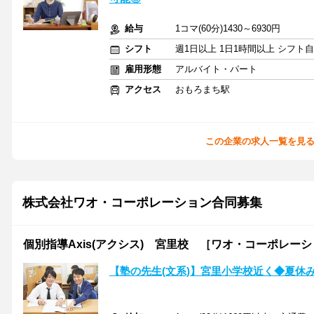
給与
1コマ(60分)1430～6930円
シフト
週1日以上 1日1時間以上 シフト
雇用形態
アルバイト・パート
アクセス
おもろまち駅
この企業の求人一覧を見
株式会社ワオ・コーポレーション合同募集
個別指導Axis(アクシス) 宮里校 ［ワオ・コーポレー
【塾の先生(文系)】宮里小学校近く◆夏休