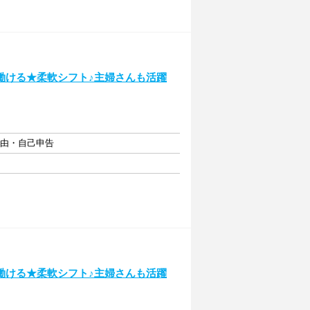
働ける★柔軟シフト♪主婦さんも活躍
自由・自己申告
働ける★柔軟シフト♪主婦さんも活躍