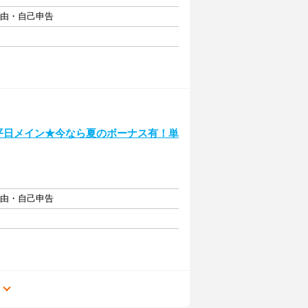
自由・自己申告
平日メイン★今なら夏のボーナス有！単
自由・自己申告
る