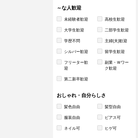
～な人歓迎
未経験者歓迎
高校生歓迎
大学生歓迎
二部学生歓迎
学歴不問
主婦(夫)歓迎
シルバー歓迎
留学生歓迎
フリーター歓
副業・Ｗワー
迎
ク歓迎
第二新卒歓迎
おしゃれ・自分らしさ
髪色自由
髪型自由
服装自由
ピアス可
ネイル可
ヒゲ可