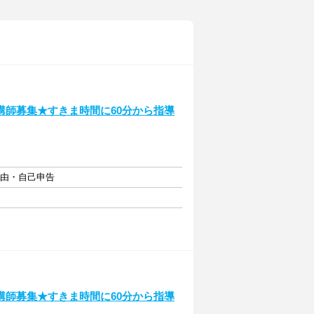
講師募集★すきま時間に60分から指導
自由・自己申告
講師募集★すきま時間に60分から指導