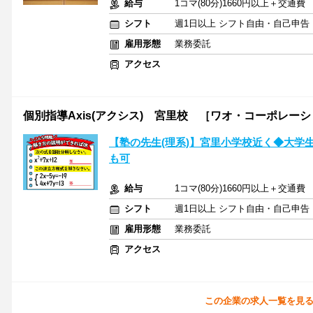
給与
1コマ(80分)1660円以上＋交通費
シフト
週1日以上 シフト自由・自己申告
雇用形態
業務委託
アクセス
個別指導Axis(アクシス) 宮里校 ［ワオ・コーポレー
【塾の先生(理系)】宮里小学校近く◆大学
も可
給与
1コマ(80分)1660円以上＋交通費
シフト
週1日以上 シフト自由・自己申告
雇用形態
業務委託
アクセス
この企業の求人一覧を見