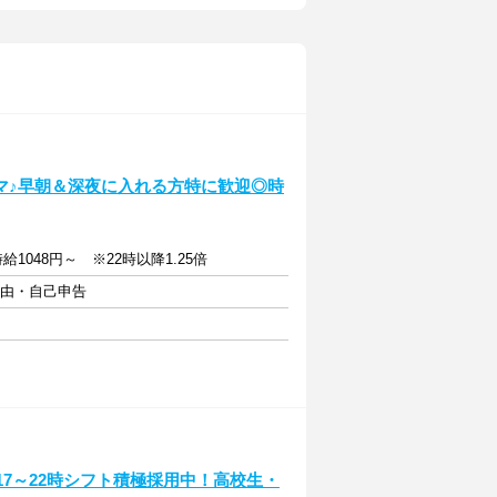
マ♪早朝＆深夜に入れる方特に歓迎◎時
1048円～ ※22時以降1.25倍
自由・自己申告
17～22時シフト積極採用中！高校生・