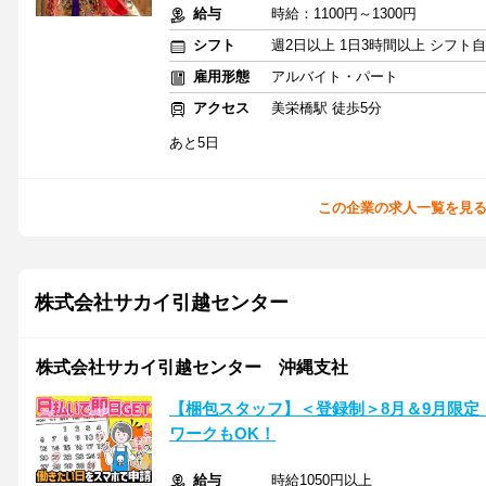
給与
時給：1100円～1300円
シフト
週2日以上 1日3時間以上 シフト
雇用形態
アルバイト・パート
アクセス
美栄橋駅 徒歩5分
あと5日
この企業の求人一覧を見
株式会社サカイ引越センター
株式会社サカイ引越センター 沖縄支社
【梱包スタッフ】＜登録制＞8月＆9月限定
ワークもOK！
給与
時給1050円以上