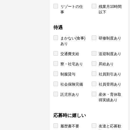
リゾートの仕
残業月10時間
事
以下
待遇
まかない(食事)
研修制度あり
あり
交通費支給
送迎制度あり
寮・社宅あり
昇給あり
制服貸与
社員割引あり
社会保険完備
社員登用あり
託児所あり
産休・育休取
得実績あり
応募時に嬉しい
履歴書不要
友達と応募歓