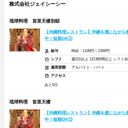
株式会社ジェイシーシー
琉球料理 首里天楼別邸
【沖縄料理レストラン】沖縄を感じながら
中！短期OK◎
給与
時給：1100円～1300円
シフト
週2日以上 1日3時間以上 シフト
雇用形態
アルバイト・パート
アクセス
あと5日
琉球料理 首里天楼
【沖縄料理レストラン】沖縄を感じながら
中！短期OK◎