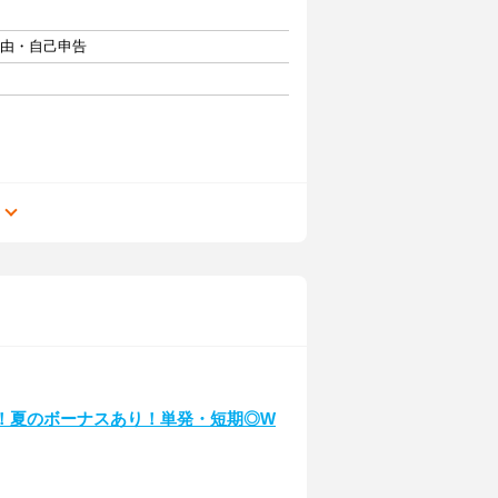
自由・自己申告
る
！夏のボーナスあり！単発・短期◎W