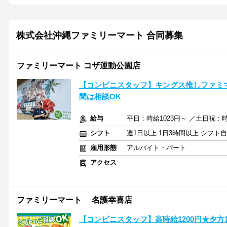
株式会社沖縄ファミリーマート 合同募集
ファミリーマート コザ運動公園店
【コンビニスタッフ】キングス推しファミ
間は相談OK
給与
平日：時給1023円～ ／土日祝：時給
シフト
週1日以上 1日3時間以上 シフト
雇用形態
アルバイト・パート
アクセス
ファミリーマート 名護幸喜店
【コンビニスタッフ】高時給1200円★夕方