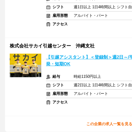
シフト
週1日以上 1日4時間以上 シフト
雇用形態
アルバイト・パート
アクセス
株式会社サカイ引越センター 沖縄支社
【引越アシスタント】＜登録制＞週2日～/
発・短期OK
給与
時給1150円以上
シフト
週2日以上 1日4時間以上 シフト
雇用形態
アルバイト・パート
アクセス
この企業の求人一覧を見