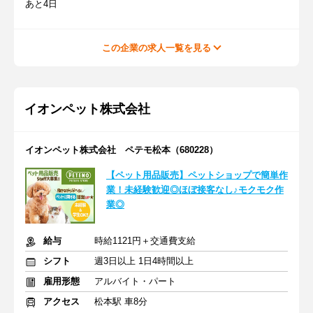
あと4日
この企業の求人一覧を見る
イオンペット株式会社
イオンペット株式会社 ペテモ松本（680228）
【ペット用品販売】ペットショップで簡単作
業！未経験歓迎◎ほぼ接客なし♪モクモク作
業◎
給与
時給1121円＋交通費支給
シフト
週3日以上 1日4時間以上
雇用形態
アルバイト・パート
アクセス
松本駅 車8分