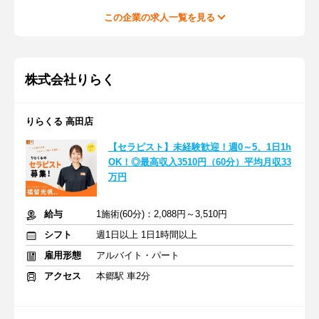
この企業の求人一覧を見る
株式会社りらく
りらくる 高田店
【セラピスト】未経験歓迎！週0～5、1日1h
OK！◎最高収入3510円（60分）平均月収33
万円
給与
1施術(60分)：2,088円～3,510円
シフト
週1日以上 1日1時間以上
雇用形態
アルバイト・パート
アクセス
本郷駅 車2分