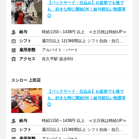
【バックヤード・仕込み】お盆前でも後で
も、好きな時に開始OK！給与前払い制度有
◎
給与
時給1150～1438円 以上 ≪土日祝は時給UP≫
シフト
週2日以上 1日3時間以上 シフト自由・自己申告
雇用形態
アルバイト・パート
アクセス
佐久平駅 徒歩8分
スシロー 上田店
【バックヤード・仕込み】お盆前でも後で
も、好きな時に開始OK！給与前払い制度有
◎
給与
時給1150～1438円 以上 ≪土日祝は時給UP≫
シフト
週2日以上 1日3時間以上 シフト自由・自己申告
雇用形態
アルバイト・パート