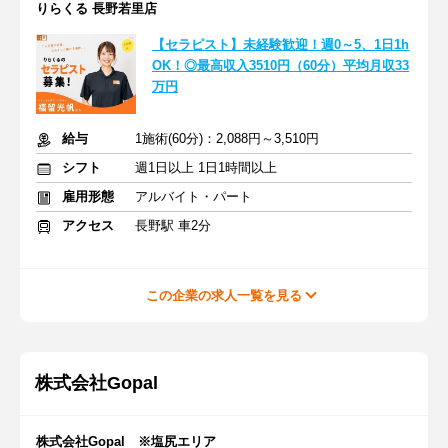
りらくる 長野若里店
【セラピスト】未経験歓迎！週0～5、1日1h
OK！◎最高収入3510円（60分）平均月収33
万円
給与
1施術(60分)：2,088円～3,510円
シフト
週1日以上 1日1時間以上
雇用形態
アルバイト・パート
アクセス
長野駅 車2分
この企業の求人一覧を見る
株式会社Gopal
株式会社Gopal ※塩尻エリア