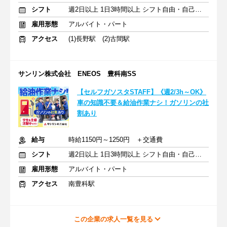
シフト
週2日以上 1日3時間以上 シフト自由・自己申告
雇用形態
アルバイト・パート
アクセス
(1)長野駅 (2)古間駅
サンリン株式会社 ENEOS 豊科南SS
【セルフガソスタSTAFF】《週2/3h～OK》
車の知識不要＆給油作業ナシ！ガソリンの社
割あり
給与
時給1150円～1250円 ＋交通費
シフト
週2日以上 1日3時間以上 シフト自由・自己申告
雇用形態
アルバイト・パート
アクセス
南豊科駅
この企業の求人一覧を見る