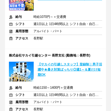
給与
時給1070円～＋交通費
シフト
週1日以上 1日4時間以上 シフト自由・自己申告
雇用形態
アルバイト・パート
アクセス
長野駅
株式会社サカイ引越センター 長野支社 (勤務地：長野市)
【サカイの引越しスタッフ】登録制｜男子活
躍中★暑さ対策ばっちり◎週1～＆夏だけ短
期OK
給与
時給1150～1400円＋交通費
シフト
週1日以上 1日4時間以上 シフト自由・自己申告
雇用形態
アルバイト・パート
アクセス
長野駅