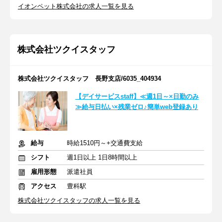
イオンペット株式会社の求人一覧を見る
株式会社ツクイスタッフ
株式会社ツクイスタッフ 長野支店/6035_404934
【デイサービスstaff】≪週1日～×日勤のみ
≫給与日払い×残業ゼロ♪簡単web登録あり
給与
時給1510円～+交通費支給
シフト
週1日以上 1日8時間以上
雇用形態
派遣社員
アクセス
豊科駅
株式会社ツクイスタッフの求人一覧を見る