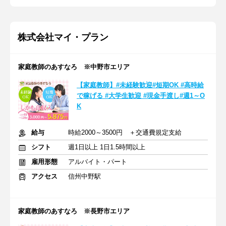
株式会社マイ・プラン
家庭教師のあすなろ ※中野市エリア
【家庭教師】#未経験歓迎#短期OK #高時給
で稼げる #大学生歓迎 #現金手渡し#週1～O
K
給与
時給2000～3500円 ＋交通費規定支給
シフト
週1日以上 1日1.5時間以上
雇用形態
アルバイト・パート
アクセス
信州中野駅
家庭教師のあすなろ ※長野市エリア