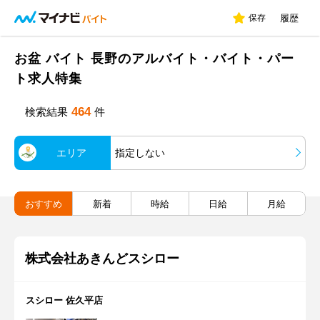
保存
履歴
お盆 バイト 長野のアルバイト・バイト・パー
ト求人特集
464
検索結果
件
エリア
指定しない
おすすめ
新着
時給
日給
月給
株式会社あきんどスシロー
スシロー 佐久平店