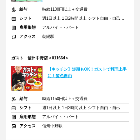
給与
時給1100円以上＋交通費
シフト
週1日以上 1日2時間以上 シフト自由・自己申告
雇用形態
アルバイト・パート
アクセス
朝陽駅
ガスト 信州中野店＜011664＞
【キッチン】短期もOK！ガストで料理上手
に！髪色自由
給与
時給1150円以上＋交通費
シフト
週1日以上 1日2時間以上 シフト自由・自己申告
雇用形態
アルバイト・パート
アクセス
信州中野駅