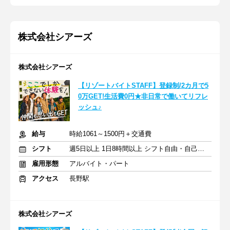
株式会社シアーズ
株式会社シアーズ
【リゾートバイトSTAFF】登録制/2カ月で5
0万GET!生活費0円★非日常で働いてリフレ
ッシュ♪
給与
時給1061～1500円＋交通費
シフト
週5日以上 1日8時間以上 シフト自由・自己申告
雇用形態
アルバイト・パート
アクセス
長野駅
株式会社シアーズ