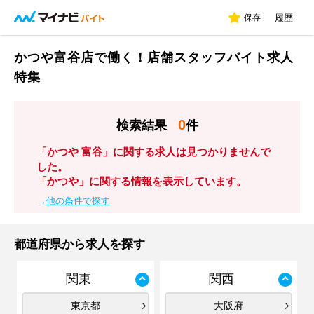
保存
履歴
かつや富谷店で働く！店舗スタッフバイト求人
特集
0
検索結果
件
「かつや 富谷」に関する求人は見つかりませんで
した。
「かつや」に関する情報を表示しています。
→
他の条件で探す
都道府県から求人を探す
関東
関西
東京都
大阪府