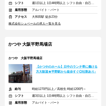
シフト
週1日以上 1日4時間以上 シフト自由・自己申告
雇用形態
アルバイト・パート
アクセス
大和田駅 徒歩23分
株式会社シュベールの求人一覧を見る
かつや 大阪平野馬場店
かつや 大阪平野馬場店
【かつやのホール】日中のランチ帯に働ける
方大歓迎★平野駅から徒歩すぐ◎社割あり♪
給与
時給1270円以上／高校生:時給1200円～
シフト
週3日以上 1日4時間以上 シフト自由・自己申告
雇用形態
アルバイト・パート