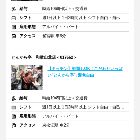
給与
時給1068円以上＋交通費
シフト
週1日以上 1日2時間以上 シフト自由・自己申告
雇用形態
アルバイト・パート
アクセス
雀宮駅 車6分
とんから亭 和歌山北店＜017662＞
【キッチン】短期もOK！こだわりいっぱ
い"とんから亭"♪髪色自由
給与
時給1045円以上＋交通費
シフト
週1日以上 1日2時間以上 シフト自由・自己申告
雇用形態
アルバイト・パート
アクセス
東松江駅 車2分