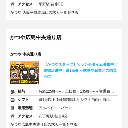
アクセス
平野駅 徒歩5分
かつや 大阪平野馬場店の求人一覧を見る
かつや広島中央通り店
かつや 中央通り店
【かつやスタッフ】＼ランチタイム募集中／
主婦活躍中！週1＆4h～家事や副業との両立
も◎
給与
時給1250円～／土日祝：1350円～＋交通費支給
シフト
週1日以上 1日4時間以上 シフト自由・自己申告
雇用形態
アルバイト・パート
アクセス
八丁堀駅 徒歩4分
かつや広島中央通り店の求人一覧を見る