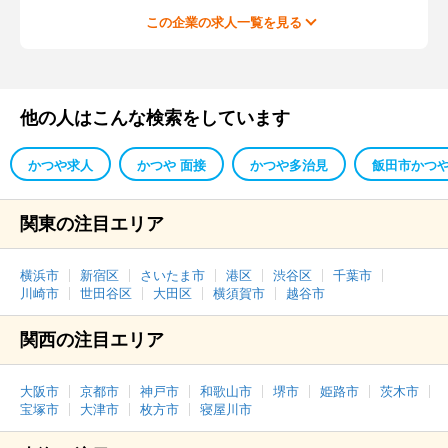
この企業の求人一覧を見る
他の人はこんな検索をしています
かつや求人
かつや 面接
かつや多治見
飯田市かつ
関東の注目エリア
横浜市
新宿区
さいたま市
港区
渋谷区
千葉市
川崎市
世田谷区
大田区
横須賀市
越谷市
関西の注目エリア
大阪市
京都市
神戸市
和歌山市
堺市
姫路市
茨木市
宝塚市
大津市
枚方市
寝屋川市