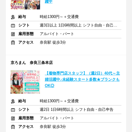
躍中
給与
時給1300円～＋交通費
シフト
週3日以上 1日6時間以上 シフト自由・自己申告
雇用形態
アルバイト・パート
アクセス
奈良駅 徒歩3分
京ろまん 奈良三条本店
【着物専門店スタッフ】（週2日）40代～主
婦活躍中♪未経験スタート多数★ブランクも
OK◎
給与
時給1300円～＋交通費
シフト
週2日 1日6時間以上 シフト自由・自己申告
雇用形態
アルバイト・パート
アクセス
奈良駅 徒歩3分