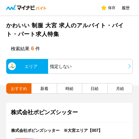
保存
履歴
かわいい 制服 大宮 求人のアルバイト・バイ
ト・パート求人特集
6
検索結果
件
エリア
指定しない
おすすめ
新着
時給
日給
月給
株式会社ポピンズシッター
株式会社ポピンズシッター ※大宮エリア【007】