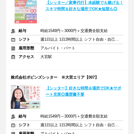
【シッター／家事代行】未経験でも稼げる！
スキマ時間＆好きな場所でOK★短期も◎
給与
時給1549円～3000円＋交通費全額支給
シフト
週1日以上 1日2時間以上 シフト自由・自己申告
雇用形態
アルバイト・パート
アクセス
大宮駅
株式会社ポピンズシッター ※大宮エリア【007】
【シッター】好きな時間＆場所でOK★サポ
ート充実◎履歴書不要
給与
時給1549円～3000円＋交通費全額支給
シフト
週1日以上 1日2時間以上 シフト自由・自己申告
雇用形態
アルバイト・パート