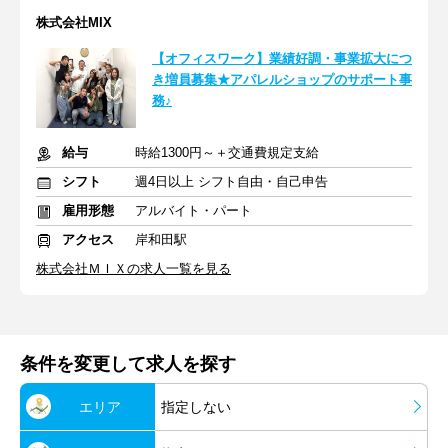
株式会社MIX
【オフィスワーク】業績好調・事業拡大につ
き増員募集★アパレルショップのサポート事
務♪
給与
時給1300円～＋交通費規定支給
シフト
週4日以上 シフト自由・自己申告
雇用形態
アルバイト・パート
アクセス
岸和田駅
株式会社ＭＩＸの求人一覧を見る
条件を変更して求人を探す
エリア
指定しない