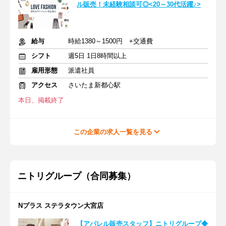
ル販売！未経験相談可◎<20～30代活躍♪>
給与
時給1380～1500円 +交通費
シフト
週5日 1日8時間以上
雇用形態
派遣社員
アクセス
さいたま新都心駅
本日、掲載終了
この企業の求人一覧を見る
ニトリグループ（合同募集）
Nプラス ステラタウン大宮店
【アパレル販売スタッフ】ニトリグループ◆