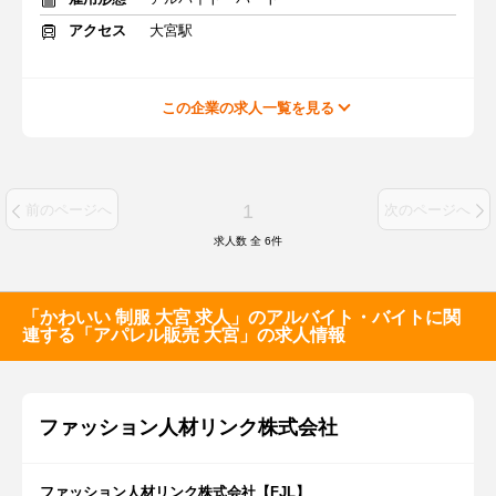
アクセス
大宮駅
この企業の求人一覧を見る
1
前のページへ
次のページへ
求人数 全
6
件
「かわいい 制服 大宮 求人」のアルバイト・バイトに関
連する「アパレル販売 大宮」の求人情報
ファッション人材リンク株式会社
ファッション人材リンク株式会社【FJL】