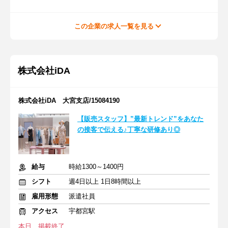
この企業の求人一覧を見る
株式会社iDA
株式会社iDA 大宮支店/15084190
【販売スタッフ】”最新トレンド”をあなた
の接客で伝える♪丁寧な研修あり◎
給与
時給1300～1400円
シフト
週4日以上 1日8時間以上
雇用形態
派遣社員
アクセス
宇都宮駅
本日、掲載終了