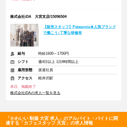
株式会社iDA 大宮支店/15096504
【販売スタッフ】Patagonia★人気ブランド
で働こう♪丁寧な研修有
給与
時給1600～1700円
シフト
週4日以上 1日8時間以上
雇用形態
派遣社員
アクセス
軽井沢駅
本日、掲載終了
株式会社iDAの求人一覧を見る
「かわいい 制服 大宮 求人」のアルバイト・バイトに関
連する「カフェスタッフ 大宮」の求人情報