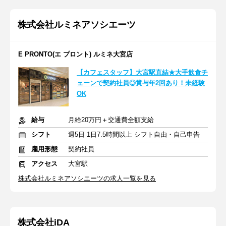
株式会社ルミネアソシエーツ
E PRONTO(エ プロント) ルミネ大宮店
【カフェスタッフ】大宮駅直結★大手飲食チ
ェーンで契約社員◎賞与年2回あり！未経験
OK
給与
月給20万円＋交通費全額支給
シフト
週5日 1日7.5時間以上 シフト自由・自己申告
雇用形態
契約社員
アクセス
大宮駅
株式会社ルミネアソシエーツの求人一覧を見る
株式会社iDA