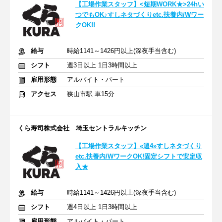
【工場作業スタッフ】<短期WORK★>24hい
つでもOK♪すしネタづくりetc.扶養内/Wワー
クOK!!
給与
時給1141～1426円以上(深夜手当含む)
シフト
週3日以上 1日3時間以上
雇用形態
アルバイト・パート
アクセス
狭山市駅 車15分
くら寿司株式会社 埼玉セントラルキッチン
【工場作業スタッフ】«週4»すしネタづくり
etc.扶養内/WワークOK!固定シフトで安定収
入★
給与
時給1141～1426円以上(深夜手当含む)
シフト
週4日以上 1日3時間以上
雇用形態
アルバイト・パート