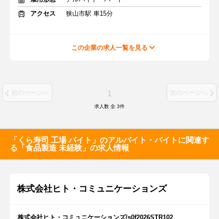
アクセス
狭山市駅 車15分
この企業の求人一覧を見る
1
前のページへ
次のページへ
求人数 全
3
件
「くら寿司 工場 バイト」のアルバイト・バイトに関連す
る「食品製造 未経験」の求人情報
株式会社ヒト・コミュニケーションズ
株式会社ヒト・コミュニケーションズ/s0f2026STR102