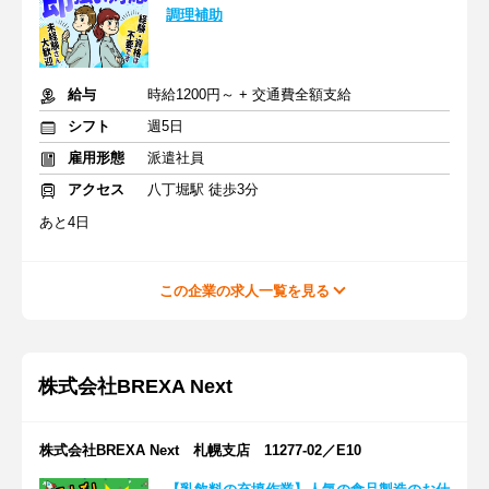
調理補助
給与
時給1200円～ + 交通費全額支給
シフト
週5日
雇用形態
派遣社員
アクセス
八丁堀駅 徒歩3分
あと4日
この企業の求人一覧を見る
株式会社BREXA Next
株式会社BREXA Next 札幌支店 11277-02／E10