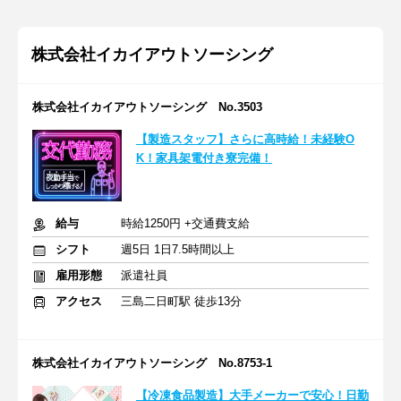
株式会社イカイアウトソーシング
株式会社イカイアウトソーシング No.3503
【製造スタッフ】さらに高時給！未経験O
K！家具架電付き寮完備！
給与
時給1250円 +交通費支給
シフト
週5日 1日7.5時間以上
雇用形態
派遣社員
アクセス
三島二日町駅 徒歩13分
株式会社イカイアウトソーシング No.8753-1
【冷凍食品製造】大手メーカーで安心！日勤