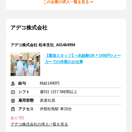
この企業の求人一覧を見る
アデコ株式会社
アデコ株式会社 松本支社_A01464994
【製造スタッフ】<未経験OK＊1490円>メー
カーでの作業のお仕事
給与
時給1490円
シフト
週5日 1日7.5時間以上
雇用形態
派遣社員
アクセス
伊那松島駅 車10分
あと3日
アデコ株式会社の求人一覧を見る