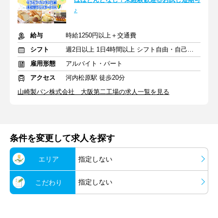
♪
給与
時給1250円以上＋交通費
シフト
週2日以上 1日4時間以上 シフト自由・自己申告
雇用形態
アルバイト・パート
アクセス
河内松原駅 徒歩20分
山崎製パン株式会社 大阪第二工場の求人一覧を見る
条件を変更して求人を探す
エリア
指定しない
指定しない
こだわり