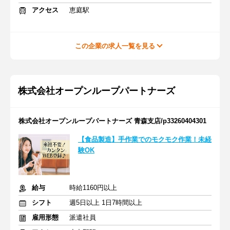
アクセス
恵庭駅
この企業の求人一覧を見る
株式会社オープンループパートナーズ
株式会社オープンループパートナーズ 青森支店/p33260404301
【食品製造】手作業でのモクモク作業！未経
験OK
給与
時給1160円以上
シフト
週5日以上 1日7時間以上
雇用形態
派遣社員