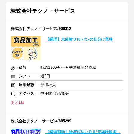
株式会社テクノ・サービス
株式会社テクノ・サービス/906312
【調理】未経験ＯＫ!パンの仕分け業務
給与
時給1160円～ + 交通費全額支給
シフト
週5日
雇用形態
派遣社員
アクセス
中庄駅 徒歩15分
あと1日
株式会社テクノ・サービス/885299
【調理補助】給与即払いＯＫ!未経験歓迎。