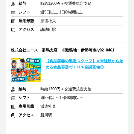
給与
時給1200円＋交通費規定支給
シフト
週5日以上 1日8時間以上
雇用形態
派遣社員
アクセス
諏訪町駅
株式会社ユース 群馬支店 ※勤務地：伊勢崎市/y02_0461
【食品容器の製造スタッフ】≪未経験から始
める食品容器づくり≫空調完備◎
給与
時給1300円＋交通費規定支給
シフト
週5日以上 1日8時間以上
雇用形態
派遣社員
アクセス
新川駅