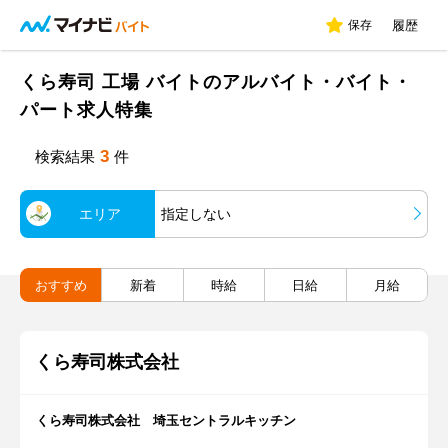
保存
履歴
くら寿司 工場 バイトのアルバイト・バイト・
パート求人特集
3
検索結果
件
エリア
指定しない
おすすめ
新着
時給
日給
月給
くら寿司株式会社
くら寿司株式会社 埼玉セントラルキッチン