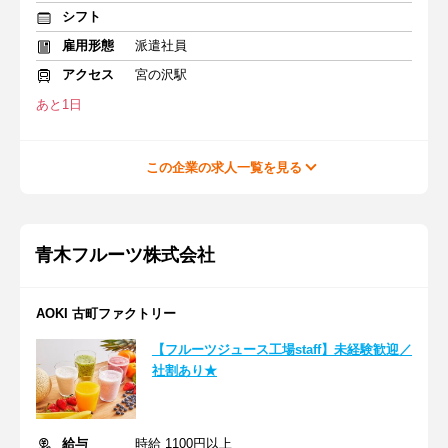
シフト
雇用形態
派遣社員
アクセス
宮の沢駅
あと1日
この企業の求人一覧を見る
青木フルーツ株式会社
AOKI 古町ファクトリー
【フルーツジュース工場staff】未経験歓迎／
社割あり★
給与
時給 1100円以上