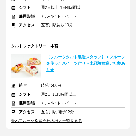
シフト
週2日以上 1日4時間以上
雇用形態
アルバイト・パート
アクセス
五百川駅徒歩10分
タルトファクトリー 本宮
【フルーツタルト製造スタッフ】＜フルーツ
を使ったスイーツ作り＞未経験歓迎／社割あ
り★
給与
時給1200円
シフト
週2日 1日5時間以上
雇用形態
アルバイト・パート
アクセス
五百川駅 徒歩13分
青木フルーツ株式会社の求人一覧を見る