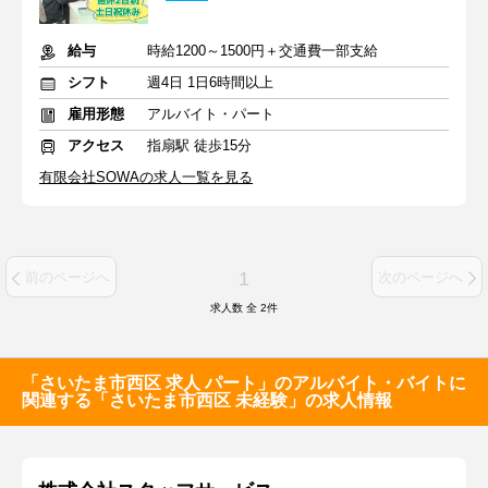
給与
時給1200～1500円＋交通費一部支給
シフト
週4日 1日6時間以上
雇用形態
アルバイト・パート
アクセス
指扇駅 徒歩15分
有限会社SOWAの求人一覧を見る
1
前のページへ
次のページへ
求人数 全
2
件
「さいたま市西区 求人 パート」のアルバイト・バイトに
関連する「さいたま市西区 未経験」の求人情報