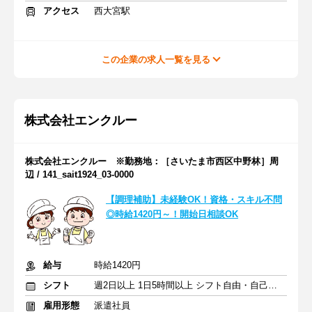
アクセス
西大宮駅
この企業の求人一覧を見る
株式会社エンクルー
株式会社エンクルー ※勤務地：［さいたま市西区中野林］周
辺 / 141_sait1924_03-0000
【調理補助】未経験OK！資格・スキル不問
◎時給1420円～！開始日相談OK
給与
時給1420円
シフト
週2日以上 1日5時間以上 シフト自由・自己申告
雇用形態
派遣社員