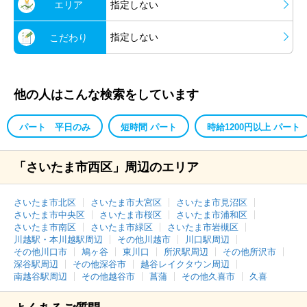
エリア
指定しない
指定しない
こだわり
他の人はこんな検索をしています
パート 平日のみ
短時間 パート
時給1200円以上 パート
「さいたま市西区」周辺のエリア
さいたま市北区
さいたま市大宮区
さいたま市見沼区
さいたま市中央区
さいたま市桜区
さいたま市浦和区
さいたま市南区
さいたま市緑区
さいたま市岩槻区
川越駅・本川越駅周辺
その他川越市
川口駅周辺
その他川口市
鳩ヶ谷
東川口
所沢駅周辺
その他所沢市
深谷駅周辺
その他深谷市
越谷レイクタウン周辺
南越谷駅周辺
その他越谷市
菖蒲
その他久喜市
久喜