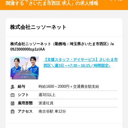
関連する「さいたま市西区 求人」の求人情報
株式会社ニッソーネット
株式会社ニッソーネット（勤務地：埼玉県さいたま市西区）/a
09J3000000zp1zIAA
【支援スタッフ・デイサービス】さいたま市
西区＼週3日～×7:30～16:15／時間固定♪
給与
時給1600～2000円＋交通費全額支給
シフト
週3日以上
雇用形態
派遣社員
アクセス
南古谷駅 車12分