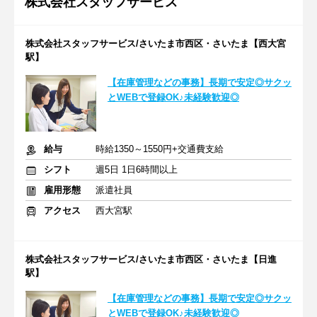
株式会社スタッフサービス
株式会社スタッフサービス/さいたま市西区・さいたま【西大宮
駅】
【在庫管理などの事務】長期で安定◎サクッ
とWEBで登録OK♪未経験歓迎◎
給与
時給1350～1550円+交通費支給
シフト
週5日 1日6時間以上
雇用形態
派遣社員
アクセス
西大宮駅
株式会社スタッフサービス/さいたま市西区・さいたま【日進
駅】
【在庫管理などの事務】長期で安定◎サクッ
とWEBで登録OK♪未経験歓迎◎