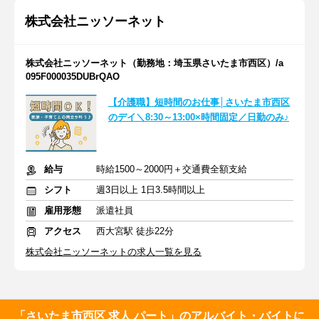
株式会社ニッソーネット
株式会社ニッソーネット（勤務地：埼玉県さいたま市西区）/a
095F000035DUBrQAO
【介護職】短時間のお仕事│さいたま市西区
のデイ＼8:30～13:00×時間固定／日勤のみ♪
給与
時給1500～2000円＋交通費全額支給
シフト
週3日以上 1日3.5時間以上
雇用形態
派遣社員
アクセス
西大宮駅 徒歩22分
株式会社ニッソーネットの求人一覧を見る
「さいたま市西区 求人 パート」のアルバイト・バイトに