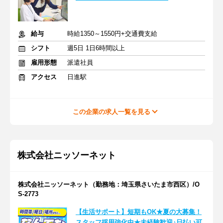
給与
時給1350～1550円+交通費支給
シフト
週5日 1日6時間以上
雇用形態
派遣社員
アクセス
日進駅
この企業の求人一覧を見る
株式会社ニッソーネット
株式会社ニッソーネット（勤務地：埼玉県さいたま市西区）/O
S-2773
【生活サポート】短期もOK★夏の大募集！
スタッフ採用強化中★未経験歓迎♪日払い可