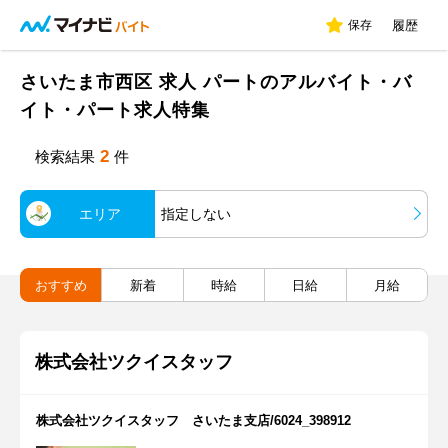
保存
履歴
さいたま市西区 求人 パートのアルバイト・バ
イト・パート求人特集
2
検索結果
件
エリア
指定しない
おすすめ
新着
時給
日給
月給
株式会社ツクイスタッフ
株式会社ツクイスタッフ さいたま支店/6024_398912