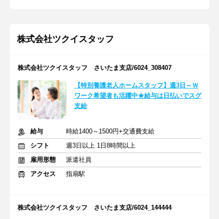
株式会社ツクイスタッフ
株式会社ツクイスタッフ さいたま支店/6024_308407
【特別養護老人ホームスタッフ】週3日～Ｗ
ワーク希望者も活躍中★給与は日払いでスグ
支給
給与
時給1400～1500円+交通費支給
シフト
週3日以上 1日8時間以上
雇用形態
派遣社員
アクセス
指扇駅
株式会社ツクイスタッフ さいたま支店/6024_144444