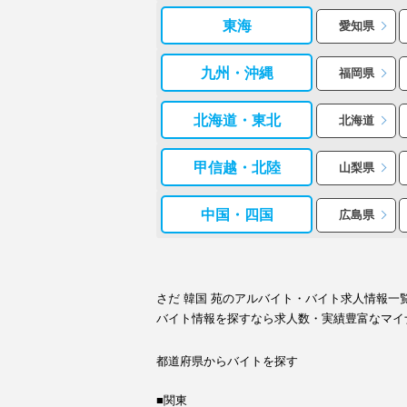
東海
愛知県
九州・沖縄
福岡県
北海道・東北
北海道
甲信越・北陸
山梨県
中国・四国
広島県
さだ 韓国 苑のアルバイト・バイト求人情報
バイト情報を探すなら求人数・実績豊富なマイ
都道府県からバイトを探す
■関東