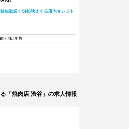
PARK
校生歓迎！SNS映えする店内★シフト
自由・自己申告
する「焼肉店 渋谷」の求人情報