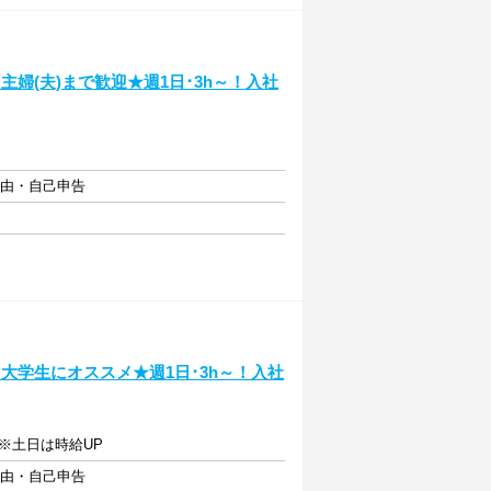
婦(夫)まで歓迎★週1日･3h～！入社
自由・自己申告
大学生にオススメ★週1日･3h～！入社
 ※土日は時給UP
自由・自己申告