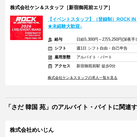
株式会社ケン＆スタッフ［新宿御苑前エリア］
【イベントスタッフ】（登録制）ROCK IN JA
★未経験大歓迎♪
給与
日給5,300円～2万5,250円(深
シフト
週1日 シフト自由・自己申告
雇用形態
アルバイト・パート
アクセス
新宿御苑前駅 徒歩0分
株式会社ケン＆スタッフの求人一覧を見る
「さだ 韓国 苑」のアルバイト・バイトに関連
株式会社めいじん