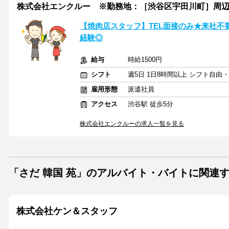
株式会社エンクルー ※勤務地：［渋谷区宇田川町］周辺 / 141_
【焼肉店スタッフ】TEL面接のみ★来社不要
経験◎
給与
時給1500円
シフト
週5日 1日8時間以上 シフト自由
雇用形態
派遣社員
アクセス
渋谷駅 徒歩5分
株式会社エンクルーの求人一覧を見る
「さだ 韓国 苑」のアルバイト・バイトに関連
株式会社ケン＆スタッフ