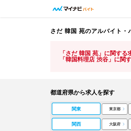
さだ 韓国 苑のアルバイト
「さだ 韓国 苑」に関す
「韓国料理店 渋谷」に関
都道府県から求人を探す
関東
東京都
関西
大阪府