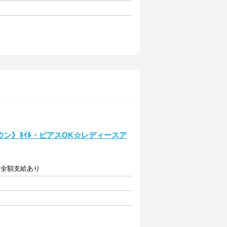
ン》ﾈｲﾙ・ピアスOK☆レディースア
通費全額支給あり