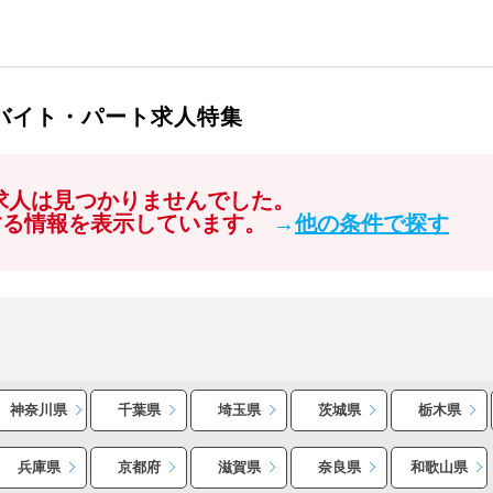
・バイト・パート求人特集
る求人は見つかりませんでした。
する情報を表示しています。
→
他の条件で探す
神奈川県
千葉県
埼玉県
茨城県
栃木県
兵庫県
京都府
滋賀県
奈良県
和歌山県