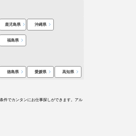
鹿児島県
沖縄県
福島県
徳島県
愛媛県
高知県
望条件でカンタンにお仕事探しができます。アル