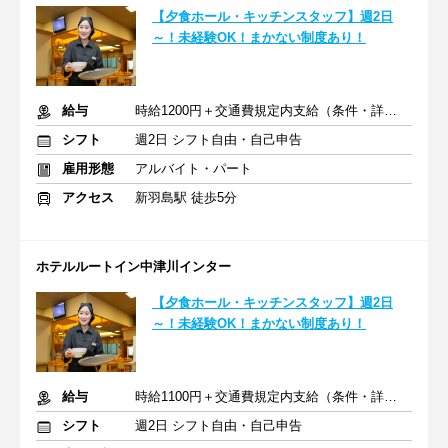
【夕食ホール・キッチンスタッフ】週2日
～！未経験OK！まかない制度あり！
給与
時給1200円＋交通費規定内支給（条件・詳細は面接にて）
シフト
週2日 シフト自由・自己申告
雇用形態
アルバイト・パート
アクセス
新羽島駅 徒歩5分
ホテルルートイン中津川インター
【夕食ホール・キッチンスタッフ】週2日
～！未経験OK！まかない制度あり！
給与
時給1100円＋交通費規定内支給（条件・詳細は面接にて）
シフト
週2日 シフト自由・自己申告