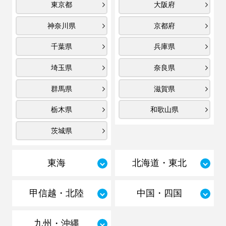
東京都
大阪府
神奈川県
京都府
千葉県
兵庫県
埼玉県
奈良県
群馬県
滋賀県
栃木県
和歌山県
茨城県
東海
北海道・東北
甲信越・北陸
中国・四国
九州・沖縄