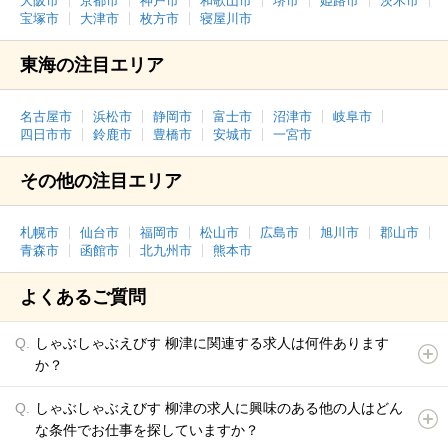
大阪市
京都市
神戸市
和歌山市
堺市
姫路市
茨木市
宝塚市
大津市
枚方市
寝屋川市
東海の注目エリア
名古屋市
浜松市
静岡市
富士市
沼津市
岐阜市
四日市市
鈴鹿市
豊橋市
安城市
一宮市
その他の注目エリア
札幌市
仙台市
福岡市
松山市
広島市
旭川市
郡山市
青森市
函館市
北九州市
熊本市
よくあるご質問
しゃぶしゃぶえびす 柳津に関連する求人は何件あります
か？
しゃぶしゃぶえびす 柳津の求人に興味のある他の人はどん
な条件でお仕事を探していますか？