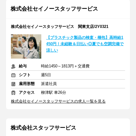
株式会社セイノースタッフサービス
株式会社セイノースタッフサービス 関東支店/2Y0321
【プラスチック製品の検査・梱包】高時給1
450円！未経験＆日払い◎夏でも空調完備で
涼しい
給与
時給1450～1813円＋交通費
シフト
週5日
雇用形態
派遣社員
アクセス
柳津駅 車26分
株式会社セイノースタッフサービスの求人一覧を見る
株式会社スタッフサービス