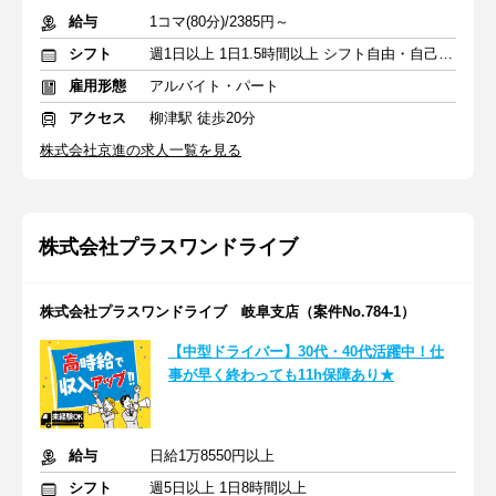
給与
1コマ(80分)/2385円～
シフト
週1日以上 1日1.5時間以上 シフト自由・自己申告
雇用形態
アルバイト・パート
アクセス
柳津駅 徒歩20分
株式会社京進の求人一覧を見る
株式会社プラスワンドライブ
株式会社プラスワンドライブ 岐阜支店（案件No.784-1）
【中型ドライバー】30代・40代活躍中！仕
事が早く終わっても11h保障あり★
給与
日給1万8550円以上
シフト
週5日以上 1日8時間以上