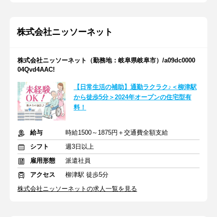
株式会社ニッソーネット
株式会社ニッソーネット（勤務地：岐阜県岐阜市）/a09dc0000
04Qvd4AAC!
【日常生活の補助】通勤ラクラク♪＜柳津駅
から徒歩5分＞2024年オープンの住宅型有
料！
給与
時給1500～1875円＋交通費全額支給
シフト
週3日以上
雇用形態
派遣社員
アクセス
柳津駅 徒歩5分
株式会社ニッソーネットの求人一覧を見る