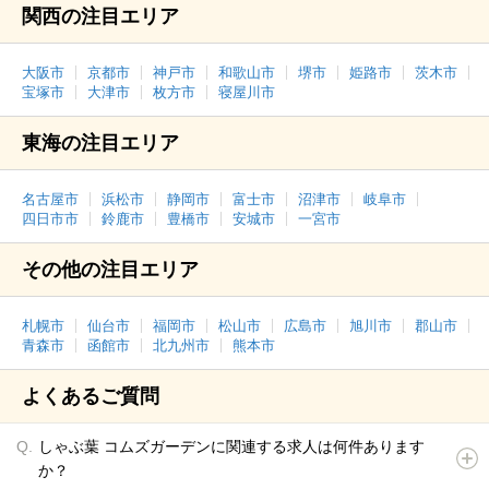
関西の注目エリア
大阪市
京都市
神戸市
和歌山市
堺市
姫路市
茨木市
宝塚市
大津市
枚方市
寝屋川市
東海の注目エリア
名古屋市
浜松市
静岡市
富士市
沼津市
岐阜市
四日市市
鈴鹿市
豊橋市
安城市
一宮市
その他の注目エリア
札幌市
仙台市
福岡市
松山市
広島市
旭川市
郡山市
青森市
函館市
北九州市
熊本市
よくあるご質問
しゃぶ葉 コムズガーデンに関連する求人は何件あります
か？