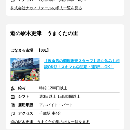
株式会社ナカノリテールの求人一覧を見る
道の駅木更津 うまくたの里
はなまる市場 【001】
【飲食店の調理販売スタッフ】急な休みも相
談OK◎！スキマも◎短期・週3日～OK！
給与
時給 1200円以上
シフト
週3日以上 1日5時間以上
雇用形態
アルバイト・パート
アクセス
千歳駅 車4分
道の駅木更津 うまくたの里の求人一覧を見る