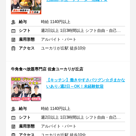
給与
時給 1140円以上
シフト
週2日以上 1日3時間以上 シフト自由・自己申告
雇用形態
アルバイト・パート
アクセス
ユーカリが丘駅 徒歩10分
牛角食べ放題専門店 佐倉ユーカリが丘店
【キッチン】働きやすさバツグン☆彡まかな
いあり♪週2日～OK！未経験歓迎
給与
時給 1140円以上
シフト
週2日以上 1日3時間以上 シフト自由・自己申告
雇用形態
アルバイト・パート
アクセス
ユーカリが丘駅 徒歩10分