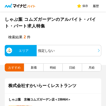
保存
履歴
しゃぶ葉 コムズガーデンのアルバイト・バイ
ト・パート求人特集
2
検索結果
件
エリア
指定しない
おすすめ
新着
時給
日給
月給
株式会社すかいらーくレストランツ
しゃぶ葉 京橋コムズガーデン店＜198464＞