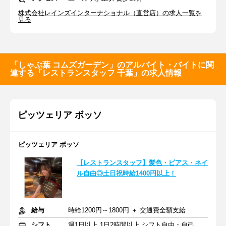
株式会社レインズインターナショナル（直営店）の求人一覧を
見る
「しゃぶ葉 コムズガーデン」のアルバイト・バイトに関
連する「レストランスタッフ 千葉」の求人情報
ピッツェリア ボッソ
ピッツェリア ボッソ
【レストランスタッフ】髪色・ピアス・ネイ
ル自由◎土日祝時給1400円以上！
給与
時給1200円～1800円 ＋ 交通費全額支給
シフト
週1日以上 1日2時間以上 シフト自由・自己申告