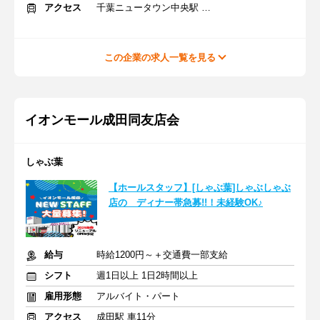
アクセス
千葉ニュータウン中央駅 徒歩5分
この企業の求人一覧を見る
イオンモール成田同友店会
しゃぶ葉
【ホールスタッフ】[しゃぶ葉]しゃぶしゃぶ
店の ディナー帯急募!!！未経験OK♪
給与
時給1200円～＋交通費一部支給
シフト
週1日以上 1日2時間以上
雇用形態
アルバイト・パート
アクセス
成田駅 車11分