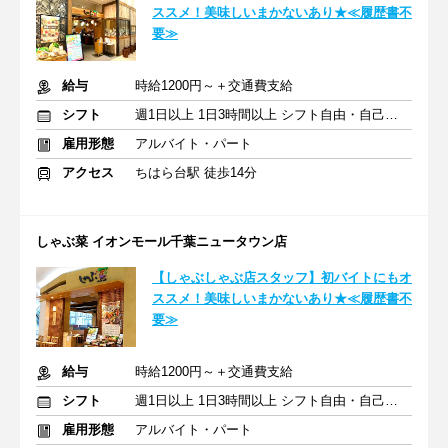
ススメ！美味しいまかないあり★≪履歴書不
要≫
給与
時給1200円～＋交通費支給
シフト
週1日以上 1日3時間以上 シフト自由・自己申告
雇用形態
アルバイト・パート
アクセス
ちはら台駅 徒歩14分
しゃぶ菜 イオンモール千葉ニュータウン店
【しゃぶしゃぶ店スタッフ】初バイトにもオ
ススメ！美味しいまかないあり★≪履歴書不
要≫
給与
時給1200円～＋交通費支給
シフト
週1日以上 1日3時間以上 シフト自由・自己申告
雇用形態
アルバイト・パート