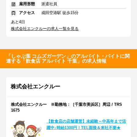
雇用形態
派遣社員
アクセス
成田空港駅 徒歩15分
あと4日
株式会社エンクルーの求人一覧を見る
「しゃぶ葉 コムズガーデン」のアルバイト・バイトに関
連する「飲食店 アルバイト 千葉」の求人情報
株式会社エンクルー
株式会社エンクルー ※勤務地：［千葉市美浜区］周辺 / TRS
1675
【飲食店の店舗運営】未経験～中高年まで活
躍中♪時給1300円！TEL面接＆来社不要★