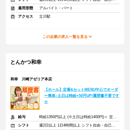
雇用形態
アルバイト・パート
アクセス
立川駅
この企業の求人一覧を見る
とんかつ和幸
和幸 川崎アゼリア本店
【ホール】定番&セットMENU中心でオーダ
ー簡単♪土日は時給+50円UP!履歴書不要です
☆
給与
時給1350円以上 (※土日は時給1400円)＋ 交通費
シフト
週2日以上 1日4時間以上 シフト自由・自己申告