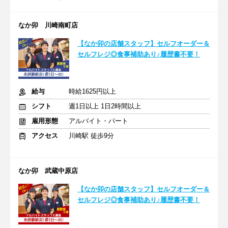
なか卯 川崎南町店
【なか卯の店舗スタッフ】セルフオーダー＆
セルフレジ◎食事補助あり♪履歴書不要！
給与
時給1625円以上
シフト
週1日以上 1日2時間以上
雇用形態
アルバイト・パート
アクセス
川崎駅 徒歩9分
なか卯 武蔵中原店
【なか卯の店舗スタッフ】セルフオーダー＆
セルフレジ◎食事補助あり♪履歴書不要！