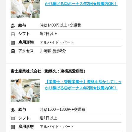
かり稼げる◎ボーナス年2回★扶養内OK！
給与
時給1400円以上+交通費
シフト
週2日以上
雇用形態
アルバイト・パート
アクセス
川崎駅 徒歩8分
富士産業株式会社（勤務先：東横惠愛病院）
【栄養士・管理栄養士】資格を活かしてしっ
かり稼げる◎ボーナス年2回★扶養内OK！
給与
時給1500～1800円+交通費
シフト
週1日以上
雇用形態
アルバイト・パート