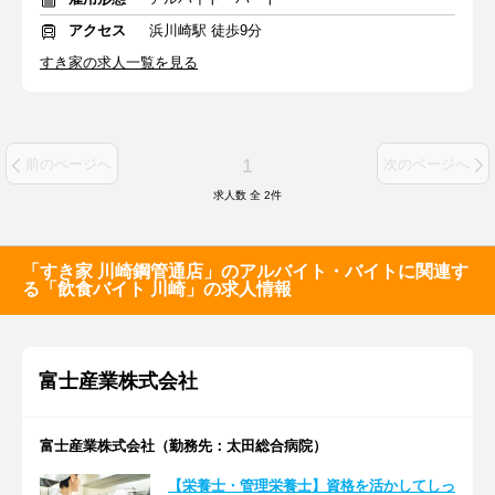
アクセス
浜川崎駅 徒歩9分
すき家の求人一覧を見る
1
前のページへ
次のページへ
求人数 全
2
件
「すき家 川崎鋼管通店」のアルバイト・バイトに関連す
る「飲食バイト 川崎」の求人情報
富士産業株式会社
富士産業株式会社（勤務先：太田総合病院）
【栄養士・管理栄養士】資格を活かしてしっ