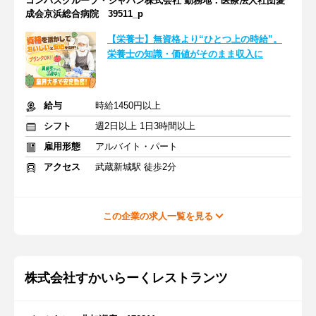
コンパスグループ・ジャパン株式会社 勤務地：医療法人社団愛
成会京浜総合病院 39511_p
【栄養士】無資格より“ひとつ上の時給”。
栄養士の知識・価値がそのまま収入に
給与
時給1450円以上
シフト
週2日以上 1日3時間以上
雇用形態
アルバイト・パート
アクセス
武蔵新城駅 徒歩2分
この企業の求人一覧を見る
株式会社すかいらーくレストランツ