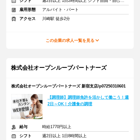
シフト
週2日以上 1日2時間以上 シフト自由・自己申告
雇用形態
アルバイト・パート
アクセス
川崎駅 徒歩2分
この企業の求人一覧を見る
株式会社オープンループパートナーズ
株式会社オープンループパートナーズ 新宿支店/p07250310601
【調理師】調理師免許を活かして働こう！週
2日～OK！介護食の調理
給与
時給1770円以上
シフト
週2日以上 1日8時間以上