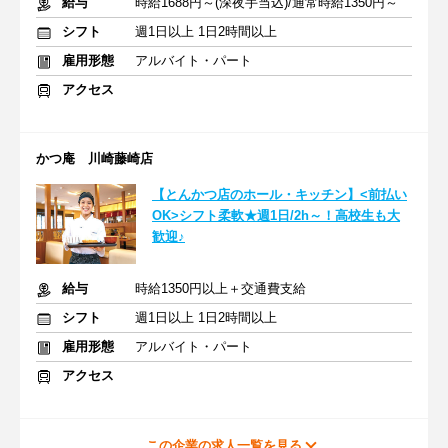
給与
時給1688円～(深夜手当込)/通常時給1350円～
シフト
週1日以上 1日2時間以上
雇用形態
アルバイト・パート
アクセス
かつ庵 川崎藤崎店
【とんかつ店のホール・キッチン】<前払い
OK>シフト柔軟★週1日/2h～！高校生も大
歓迎♪
給与
時給1350円以上＋交通費支給
シフト
週1日以上 1日2時間以上
雇用形態
アルバイト・パート
アクセス
この企業の求人一覧を見る