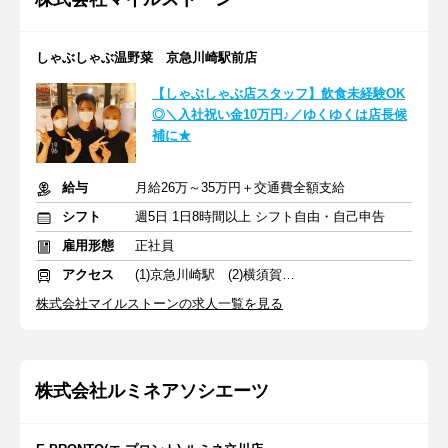
しゃぶしゃぶ温野菜 京急川崎駅前店
【しゃぶしゃぶ店スタッフ】飲食未経験OK
◎＼入社祝い金10万円♪／ゆくゆくは店長候
補に★
給与
月給26万～35万円＋交通費全額支給
シフト
週5日 1日8時間以上 シフト自由・自己申告
雇用形態
正社員
アクセス
(1)京急川崎駅 (2)横須賀中央駅 (3)秋葉原駅
株式会社マイルストーンの求人一覧を見る
株式会社ルミネアソシエーツ