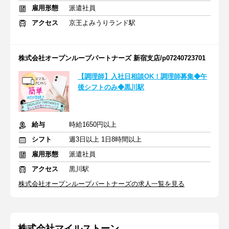
雇用形態
派遣社員
アクセス
京王よみうりランド駅
株式会社オープンループパートナーズ 新宿支店/p07240723701
【調理師】入社日相談OK！調理師募集◆午
後シフトのみ◆黒川駅
給与
時給1650円以上
シフト
週3日以上 1日8時間以上
雇用形態
派遣社員
アクセス
黒川駅
株式会社オープンループパートナーズの求人一覧を見る
株式会社マイルストーン