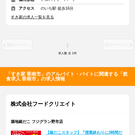
アクセス
のいち駅 徒歩16分
すき家の求人一覧を見る
1
前のページへ
次のページへ
求人数 全
2
件
「すき家 香南市」のアルバイト・バイトに関連する「飲
食求人 香南市」の求人情報
株式会社フードクリエイト
築地銀だこ フジグラン野市店
【銀だこスタッフ】『授業終わりに3時間だ