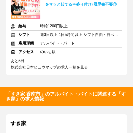
をサッと茹でる⇒盛り付け♪履歴書不要◎
給与
時給1200円以上
シフト
週3日以上 1日5時間以上 シフト自由・自己申告
雇用形態
アルバイト・パート
アクセス
のいち駅
あと5日
株式会社日本ヒュウマップの求人一覧を見る
「すき家 香南市」のアルバイト・バイトに関連する「す
き家」の求人情報
すき家