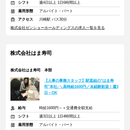
シフト
週4日以上 1日6時間以上
雇用形態
アルバイト・パート
アクセス
川崎駅 バス30分
株式会社ゼンショーホールディングスの求人一覧を見る
株式会社はま寿司
株式会社はま寿司 本部
【人事の事務スタッフ】駅直結の"はま寿
司"本社♪＼高時給1600円／未経験歓迎！週3
日～OK
給与
時給1600円～＋交通費全額支給
シフト
週3日以上 1日4時間以上
雇用形態
アルバイト・パート