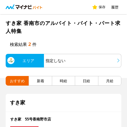
保存
履歴
すき家 香南市のアルバイト・バイト・パート求
人特集
2
検索結果
件
エリア
指定しない
おすすめ
新着
時給
日給
月給
すき家
すき家 55号香南野市店