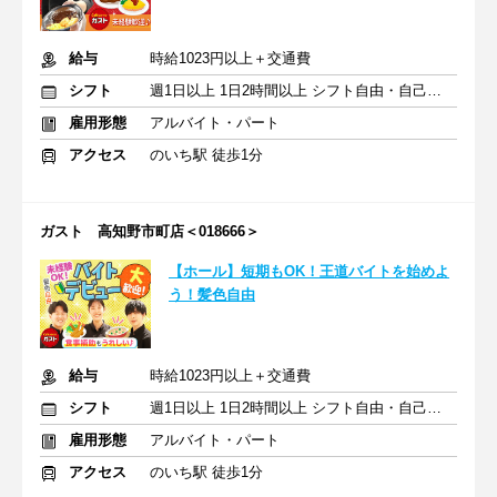
給与
時給1023円以上＋交通費
シフト
週1日以上 1日2時間以上 シフト自由・自己申告
雇用形態
アルバイト・パート
アクセス
のいち駅 徒歩1分
ガスト 高知野市町店＜018666＞
【ホール】短期もOK！王道バイトを始めよ
う！髪色自由
給与
時給1023円以上＋交通費
シフト
週1日以上 1日2時間以上 シフト自由・自己申告
雇用形態
アルバイト・パート
アクセス
のいち駅 徒歩1分