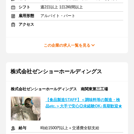
シフト
週2日以上 1日2時間以上
雇用形態
アルバイト・パート
アクセス
この企業の求人一覧を見る
株式会社ゼンショーホールディングス
株式会社ゼンショーホールディングス 南関東第三工場
【食品製造STAFF】＜調味料等の製造・検
品etc.＞大手で安心◎未経験OK♪長期歓迎★
給与
時給1500円以上＋交通費全額支給