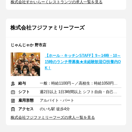
株式会社すかいらーくレストランツの求人一覧を見る
株式会社フジファミリーフーズ
じゃんじゃか 野市店
【ホール・キッチンSTAFF】9～14時・10～
15時のランチ帯募集★未経験歓迎◎扶養内O
K！
給与
一般：時給1100円～／高校生：時給1050円～＋交通費支給
シフト
週2日以上 1日3時間以上 シフト自由・自己申告
雇用形態
アルバイト・パート
アクセス
のいち駅 徒歩4分
株式会社フジファミリーフーズの求人一覧を見る