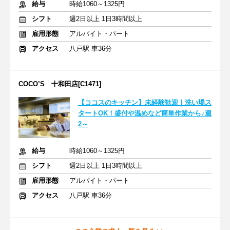
給与
時給1060～1325円
シフト
週2日以上 1日3時間以上
雇用形態
アルバイト・パート
アクセス
八戸駅 車36分
COCO’S 十和田店[C1471]
【ココスのキッチン】未経験歓迎｜洗い場ス
タートOK！盛付や温めなど簡単作業から♪週
2～
給与
時給1060～1325円
シフト
週2日以上 1日3時間以上
雇用形態
アルバイト・パート
アクセス
八戸駅 車36分