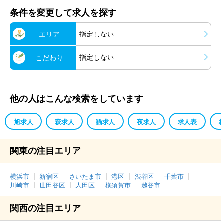
条件を変更して求人を探す
エリア
指定しない
指定しない
こだわり
他の人はこんな検索をしています
旭求人
萩求人
猫求人
夜求人
求人表
関東の注目エリア
横浜市
新宿区
さいたま市
港区
渋谷区
千葉市
川崎市
世田谷区
大田区
横須賀市
越谷市
関西の注目エリア