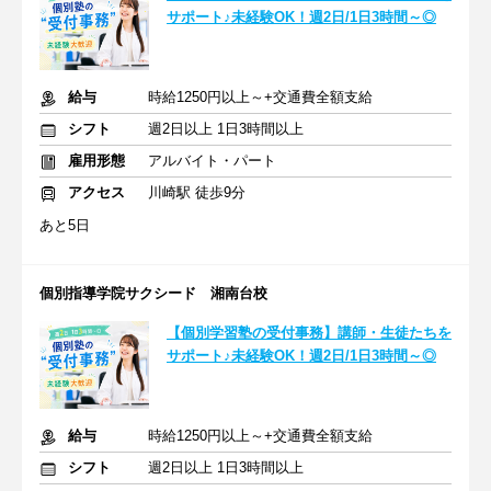
サポート♪未経験OK！週2日/1日3時間～◎
給与
時給1250円以上～+交通費全額支給
シフト
週2日以上 1日3時間以上
雇用形態
アルバイト・パート
アクセス
川崎駅 徒歩9分
あと5日
個別指導学院サクシード 湘南台校
【個別学習塾の受付事務】講師・生徒たちを
サポート♪未経験OK！週2日/1日3時間～◎
給与
時給1250円以上～+交通費全額支給
シフト
週2日以上 1日3時間以上