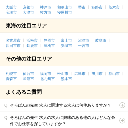
大阪市
京都市
神戸市
和歌山市
堺市
姫路市
茨木市
宝塚市
大津市
枚方市
寝屋川市
東海の注目エリア
名古屋市
浜松市
静岡市
富士市
沼津市
岐阜市
四日市市
鈴鹿市
豊橋市
安城市
一宮市
その他の注目エリア
札幌市
仙台市
福岡市
松山市
広島市
旭川市
郡山市
青森市
函館市
北九州市
熊本市
よくあるご質問
そろばんの先生 求人に関連する求人は何件ありますか？
そろばんの先生 求人の求人に興味のある他の人はどんな条
件でお仕事を探していますか？