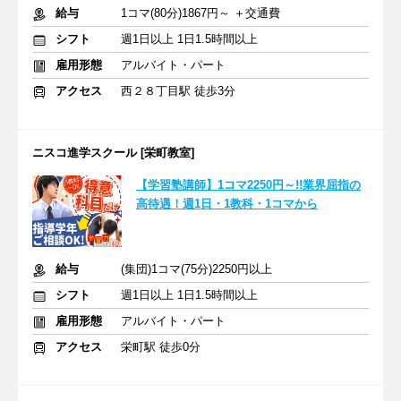
給与
1コマ(80分)1867円～ ＋交通費
シフト
週1日以上 1日1.5時間以上
雇用形態
アルバイト・パート
アクセス
西２８丁目駅 徒歩3分
ニスコ進学スクール [栄町教室]
【学習塾講師】1コマ2250円～!!業界屈指の
高待遇！週1日・1教科・1コマから
給与
(集団)1コマ(75分)2250円以上
シフト
週1日以上 1日1.5時間以上
雇用形態
アルバイト・パート
アクセス
栄町駅 徒歩0分