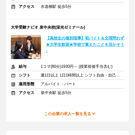
アクセス
水道橋駅 徒歩5分
大学受験ナビオ 泉中央校(栄光ゼミナール)
【高校生の個別指導】初バイト＆文理問わず
★大学生歓迎★学校で覚えたことを活かそう
♪
給与
1コマ(80分)1930円～ (授業前後手当含む)
シフト
週1日以上 1日1時間以上 シフト自由・自己申告
雇用形態
アルバイト・パート
アクセス
泉中央駅 徒歩5分
この企業の求人一覧を見る