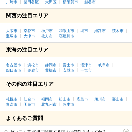
川崎市
世田谷区
大田区
横須賀市
越谷市
関西の注目エリア
大阪市
京都市
神戸市
和歌山市
堺市
姫路市
茨木市
宝塚市
大津市
枚方市
寝屋川市
東海の注目エリア
名古屋市
浜松市
静岡市
富士市
沼津市
岐阜市
四日市市
鈴鹿市
豊橋市
安城市
一宮市
その他の注目エリア
札幌市
仙台市
福岡市
松山市
広島市
旭川市
郡山市
青森市
函館市
北九州市
熊本市
よくあるご質問
だいこく亭 柳津に関連する求人は何件ありますか？