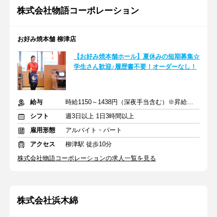
株式会社物語コーポレーション
お好み焼本舗 柳津店
【お好み焼本舗ホール】夏休みの短期募集☆
学生さん歓迎♪履歴書不要！オーダーなし！
給与
時給1150～1438円（深夜手当含む）※昇給は随時あり
シフト
週3日以上 1日3時間以上
雇用形態
アルバイト・パート
アクセス
柳津駅 徒歩10分
株式会社物語コーポレーションの求人一覧を見る
株式会社浜木綿