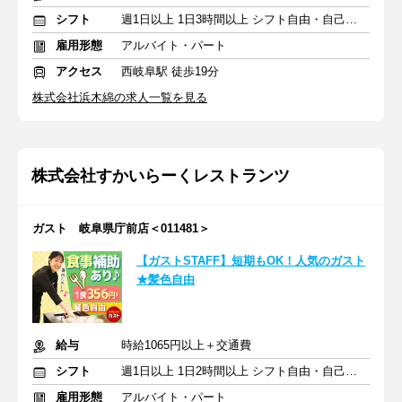
シフト
週1日以上 1日3時間以上 シフト自由・自己申告
雇用形態
アルバイト・パート
アクセス
西岐阜駅 徒歩19分
株式会社浜木綿の求人一覧を見る
株式会社すかいらーくレストランツ
ガスト 岐阜県庁前店＜011481＞
【ガストSTAFF】短期もOK！人気のガスト
★髪色自由
給与
時給1065円以上＋交通費
シフト
週1日以上 1日2時間以上 シフト自由・自己申告
雇用形態
アルバイト・パート