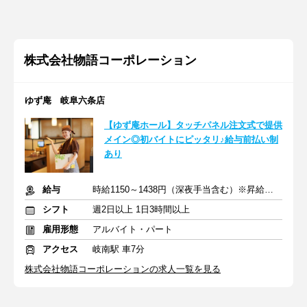
株式会社物語コーポレーション
ゆず庵 岐阜六条店
【ゆず庵ホール】タッチパネル注文式で提供
メイン◎初バイトにピッタリ♪給与前払い制
あり
給与
時給1150～1438円（深夜手当含む）※昇給は随時あり
シフト
週2日以上 1日3時間以上
雇用形態
アルバイト・パート
アクセス
岐南駅 車7分
株式会社物語コーポレーションの求人一覧を見る