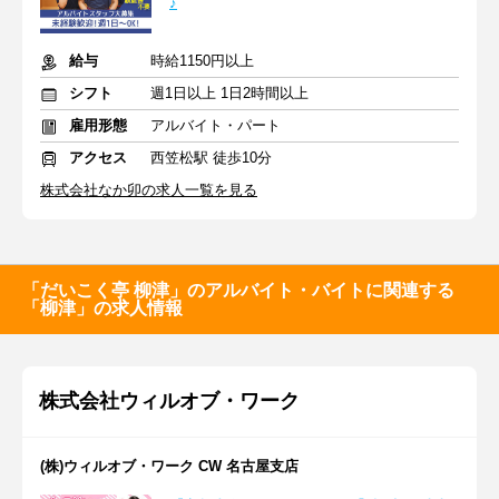
♪
給与
時給1150円以上
シフト
週1日以上 1日2時間以上
雇用形態
アルバイト・パート
アクセス
西笠松駅 徒歩10分
株式会社なか卯の求人一覧を見る
「だいこく亭 柳津」のアルバイト・バイトに関連する
「柳津」の求人情報
株式会社ウィルオブ・ワーク
(株)ウィルオブ・ワーク CW 名古屋支店