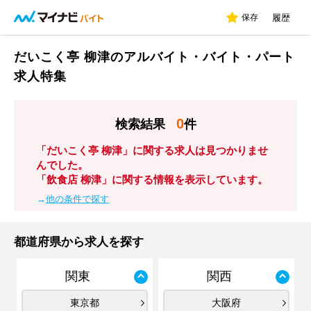
保存
履歴
だいこく亭 柳津のアルバイト・バイト・パート
求人特集
0
検索結果
件
「だいこく亭 柳津」に関する求人は見つかりませ
んでした。
「飲食店 柳津」に関する情報を表示しています。
→
他の条件で探す
都道府県から求人を探す
関東
関西
東京都
大阪府