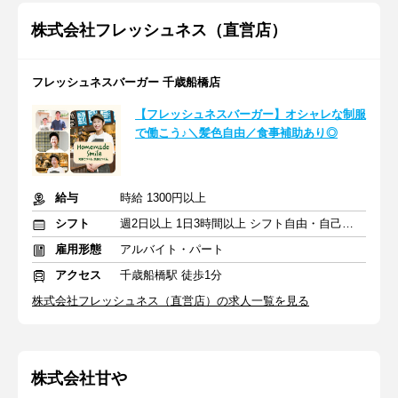
株式会社フレッシュネス（直営店）
フレッシュネスバーガー 千歳船橋店
【フレッシュネスバーガー】オシャレな制服
で働こう♪＼髪色自由／食事補助あり◎
給与
時給 1300円以上
シフト
週2日以上 1日3時間以上 シフト自由・自己申告
雇用形態
アルバイト・パート
アクセス
千歳船橋駅 徒歩1分
株式会社フレッシュネス（直営店）の求人一覧を見る
株式会社甘や