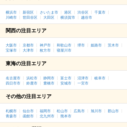
横浜市
新宿区
さいたま市
港区
渋谷区
千葉市
川崎市
世田谷区
大田区
横須賀市
越谷市
関西の注目エリア
大阪市
京都市
神戸市
和歌山市
堺市
姫路市
茨木市
宝塚市
大津市
枚方市
寝屋川市
東海の注目エリア
名古屋市
浜松市
静岡市
富士市
沼津市
岐阜市
四日市市
鈴鹿市
豊橋市
安城市
一宮市
その他の注目エリア
札幌市
仙台市
福岡市
松山市
広島市
旭川市
郡山市
青森市
函館市
北九州市
熊本市