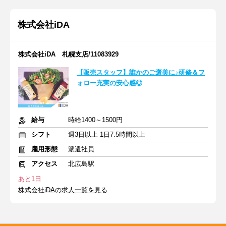
株式会社iDA
株式会社iDA 札幌支店/11083929
【販売スタッフ】誰かのご褒美に♪研修＆フ
ォロー充実の安心感◎
給与
時給1400～1500円
シフト
週3日以上 1日7.5時間以上
雇用形態
派遣社員
アクセス
北広島駅
あと1日
株式会社iDAの求人一覧を見る