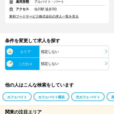
雇用形態
アルバイト・パート
アクセス
仙川駅 徒歩3分
東和フードサービス株式会社の求人一覧を見る
条件を変更して求人を探す
エリア
指定しない
指定しない
こだわり
他の人はこんな検索をしています
カフェバイト
カフェバイト横浜
犬カフェ バイト
関東の注目エリア