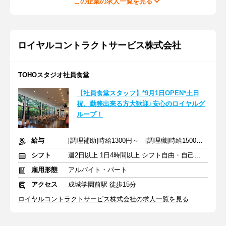
この企業の求人一覧を見る
ロイヤルコントラクトサービス株式会社
TOHOスタジオ社員食堂
【社員食堂スタッフ】*9月1日OPEN*土日
祝、勤務出来る方大歓迎♪安心のロイヤルグ
ループ！
給与
[調理補助]時給1300円～ [調理職]時給1500円～
シフト
週2日以上 1日4時間以上 シフト自由・自己申告
雇用形態
アルバイト・パート
アクセス
成城学園前駅 徒歩15分
ロイヤルコントラクトサービス株式会社の求人一覧を見る