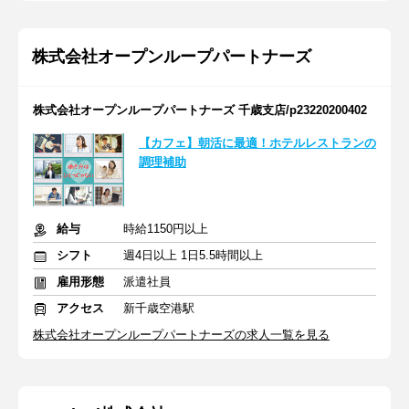
株式会社オープンループパートナーズ
株式会社オープンループパートナーズ 千歳支店/p23220200402
【カフェ】朝活に最適！ホテルレストランの
調理補助
給与
時給1150円以上
シフト
週4日以上 1日5.5時間以上
雇用形態
派遣社員
アクセス
新千歳空港駅
株式会社オープンループパートナーズの求人一覧を見る