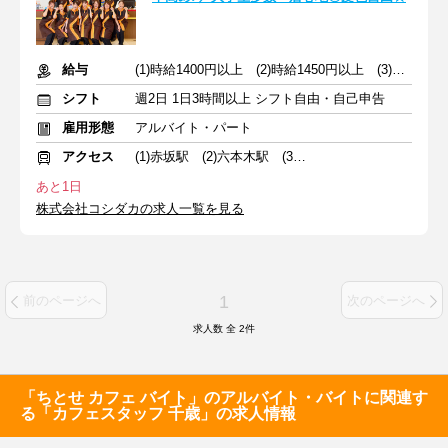
給与
(1)時給1400円以上 (2)時給1450円以上 (3)時給1450円以上
シフト
週2日 1日3時間以上 シフト自由・自己申告
雇用形態
アルバイト・パート
アクセス
(1)赤坂駅 (2)六本木駅 (3)渋谷駅
あと1日
株式会社コシダカの求人一覧を見る
1
前のページへ
次のページへ
求人数 全
2
件
「ちとせ カフェ バイト」のアルバイト・バイトに関連す
る「カフェスタッフ 千歳」の求人情報