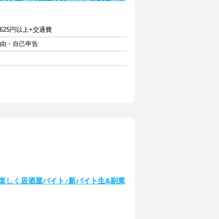
1625円以上+交通費
自由・自己申告
気に楽しく居酒屋バイト♪新バイト生&副業