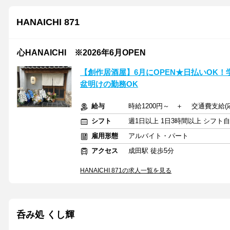
HANAICHI 871
心HANAICHI ※2026年6月OPEN
【創作居酒屋】6月にOPEN★日払いOK
盆明けの勤務OK
給与
時給1200円～ ＋ 交通費支給(
シフト
週1日以上 1日3時間以上 シフト
雇用形態
アルバイト・パート
アクセス
成田駅 徒歩5分
HANAICHI 871の求人一覧を見る
呑み処 くし輝