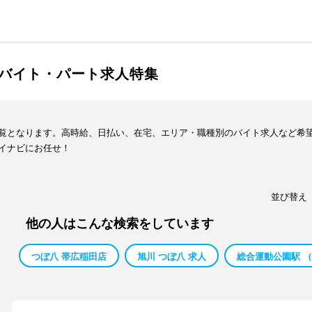
バイト・パート求人特集
覧となります。高時給、日払い、在宅、エリア・職種別のバイト求人など希
イナビにお任せ！
並び替え
他の人はこんな検索をしています
つぼ八 帯広稲田店
旭川 つぼ八 求人
総合運動公園駅 