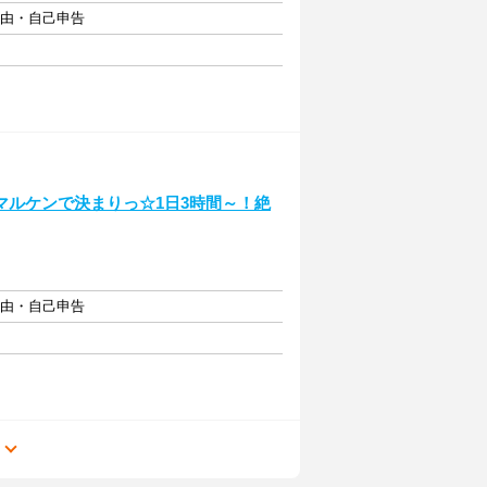
自由・自己申告
マルケンで決まりっ☆1日3時間～！絶
自由・自己申告
る