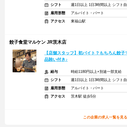
シフト
週1日以上 1日3時間以上 シフト
雇用形態
アルバイト・パート
アクセス
東福山駅
餃子食堂マルケン JR茨木店
【店舗スタッフ】初バイト？もちろん餃子
品賄い付き♪
給与
時給1180円以上+別途一部支給
シフト
週1日以上 1日3時間以上 シフト
雇用形態
アルバイト・パート
アクセス
茨木駅 徒歩5分
この企業の求人一覧を見