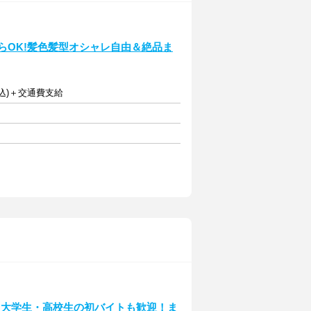
らOK!髪色髪型オシャレ自由＆絶品ま
当込)＋交通費支給
♪大学生・高校生の初バイトも歓迎！ま