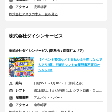
アクセス
淀屋橋駅
株式会社アスクの求人一覧を見る
株式会社ダイシンサービス
株式会社ダイシンサービス (勤務地：南森町エリア)
【イベント警備など】日払い&手渡しなんで
もアリ!週1~FREEシフト★履歴書不要◎オ
シャレOK
給与
日給9500～1万1875円（加給込み）
シフト
週1日以上 1日7.5時間以上 シフト自由・自己申告
雇用形態
アルバイト・パート
アクセス
南森町駅