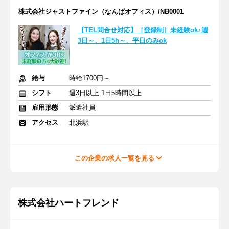
株式会社ジャストファイン（なんばオフィス）/NB0001
【TEL問合せ対応】［登録制］未経験ok♪週
3日～、1日5h～、平日のみok
給与
時給1700円～
シフト
週3日以上 1日5時間以上
雇用形態
派遣社員
アクセス
北浜駅
この企業の求人一覧を見る
株式会社ハートフレンド