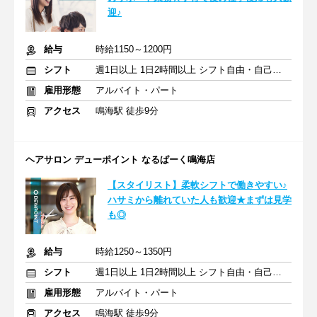
迎♪
給与
時給1150～1200円
シフト
週1日以上 1日2時間以上 シフト自由・自己申告
雇用形態
アルバイト・パート
アクセス
鳴海駅 徒歩9分
ヘアサロン デューポイント なるぱーく鳴海店
【スタイリスト】柔軟シフトで働きやすい♪
ハサミから離れていた人も歓迎★まずは見学
も◎
給与
時給1250～1350円
シフト
週1日以上 1日2時間以上 シフト自由・自己申告
雇用形態
アルバイト・パート
アクセス
鳴海駅 徒歩9分