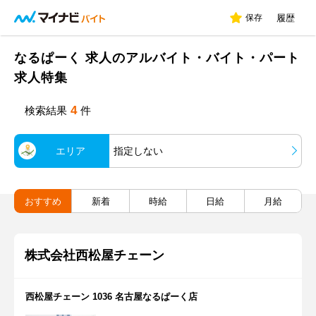
保存
履歴
なるぱーく 求人のアルバイト・バイト・パート
求人特集
4
検索結果
件
エリア
指定しない
おすすめ
新着
時給
日給
月給
株式会社西松屋チェーン
西松屋チェーン 1036 名古屋なるぱーく店