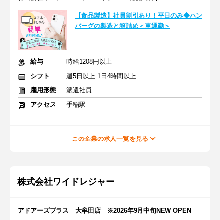
【食品製造】社員割引あり！平日のみ◆ハン
バーグの製造と箱詰め＜車通勤＞
給与
時給1208円以上
シフト
週5日以上 1日4時間以上
雇用形態
派遣社員
アクセス
手稲駅
この企業の求人一覧を見る
株式会社ワイドレジャー
アドアーズプラス 大牟田店 ※2026年9月中旬NEW OPEN