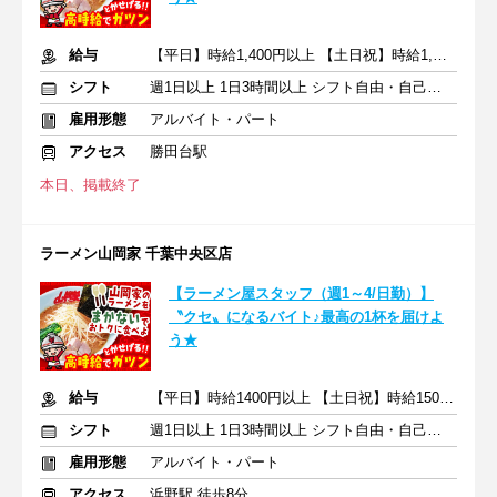
給与
【平日】時給1,400円以上 【土日祝】時給1,500円以上+交通費支給
シフト
週1日以上 1日3時間以上 シフト自由・自己申告
雇用形態
アルバイト・パート
アクセス
勝田台駅
本日、掲載終了
ラーメン山岡家 千葉中央区店
【ラーメン屋スタッフ（週1～4/日勤）】
〝クセ〟になるバイト♪最高の1杯を届けよ
う★
給与
【平日】時給1400円以上 【土日祝】時給1500円以上+交通費支給
シフト
週1日以上 1日3時間以上 シフト自由・自己申告
雇用形態
アルバイト・パート
アクセス
浜野駅 徒歩8分