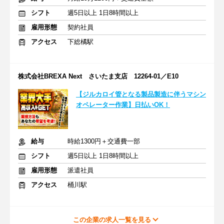
シフト
週5日以上 1日8時間以上
雇用形態
契約社員
アクセス
下総橘駅
株式会社BREXA Next さいたま支店 12264-01／E10
【ジルカロイ管となる製品製造に伴うマシン
オペレーター作業】日払いOK！
給与
時給1300円＋交通費一部
シフト
週5日以上 1日8時間以上
雇用形態
派遣社員
アクセス
桶川駅
この企業の求人一覧を見る