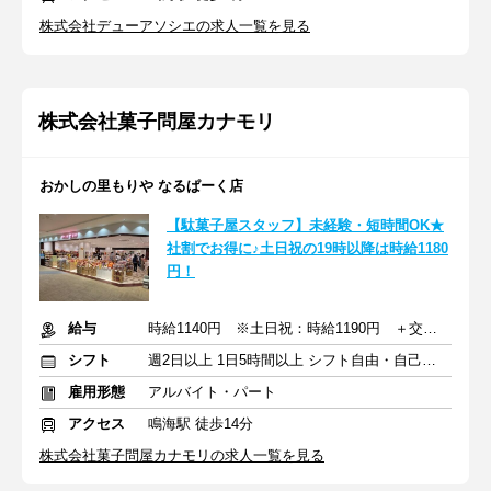
株式会社デューアソシエの求人一覧を見る
株式会社菓子問屋カナモリ
おかしの里もりや なるぱーく店
【駄菓子屋スタッフ】未経験・短時間OK★
社割でお得に♪土日祝の19時以降は時給1180
円！
給与
時給1140円 ※土日祝：時給1190円 ＋交通費一部支給
シフト
週2日以上 1日5時間以上 シフト自由・自己申告
雇用形態
アルバイト・パート
アクセス
鳴海駅 徒歩14分
株式会社菓子問屋カナモリの求人一覧を見る