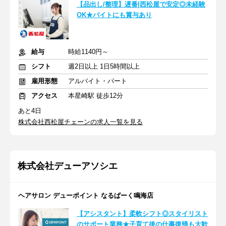
【品出し/整理】遅番|西松屋で安定◎未経験
OK★バイトにも賞与あり
給与
時給1140円～
シフト
週2日以上 1日5時間以上
雇用形態
アルバイト・パート
アクセス
本星崎駅 徒歩12分
あと4日
株式会社西松屋チェーンの求人一覧を見る
株式会社デューアソシエ
ヘアサロン デューポイント なるぱーく鳴海店
【アシスタント】柔軟シフト◎スタイリスト
のサポート業務★子育て後の仕事復帰も大歓