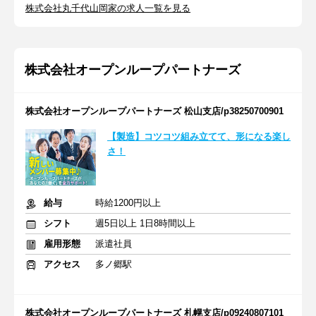
株式会社丸千代山岡家の求人一覧を見る
株式会社オープンループパートナーズ
株式会社オープンループパートナーズ 松山支店/p38250700901
【製造】コツコツ組み立てて、形になる楽し
さ！
給与
時給1200円以上
シフト
週5日以上 1日8時間以上
雇用形態
派遣社員
アクセス
多ノ郷駅
株式会社オープンループパートナーズ 札幌支店/p09240807101