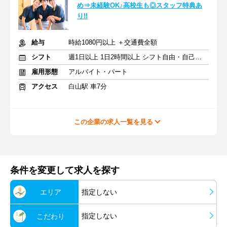
め⇒未経験OK♪高校生も◎スタッフ特典あ
り!!
給与
時給1080円以上 ＋交通費全額
シフト
週1日以上 1日2時間以上 シフト自由・自己申告
雇用形態
アルバイト・パート
アクセス
白山駅 車7分
この企業の求人一覧を見る
条件を変更して求人を探す
エリア
指定しない
指定しない
こだわり