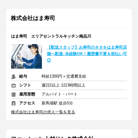
株式会社はま寿司
はま寿司 エリアセントラルキッチン南品川
【配送スタッフ】お寿司のネタをはま寿司店
舗へ配達♪未経験OK！履歴書不要＆前払い可
◎
給与
時給1300円＋交通費支給
シフト
週2日以上 1日3時間以上
雇用形態
アルバイト・パート
アクセス
新馬場駅 徒歩5分
株式会社はま寿司の求人一覧を見る