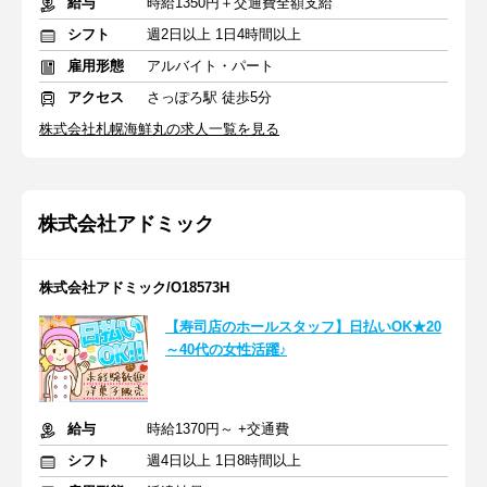
給与
時給1350円＋交通費全額支給
シフト
週2日以上 1日4時間以上
雇用形態
アルバイト・パート
アクセス
さっぽろ駅 徒歩5分
株式会社札幌海鮮丸の求人一覧を見る
株式会社アドミック
株式会社アドミック/O18573H
【寿司店のホールスタッフ】日払いOK★20
～40代の女性活躍♪
給与
時給1370円～ +交通費
シフト
週4日以上 1日8時間以上