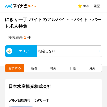
保存
履歴
にぎり一丁 バイトのアルバイト・バイト・パー
ト求人特集
1
検索結果
件
エリア
指定しない
おすすめ
新着
時給
日給
月給
日本水産観光株式会社
グルメ回転寿司 にぎり一丁