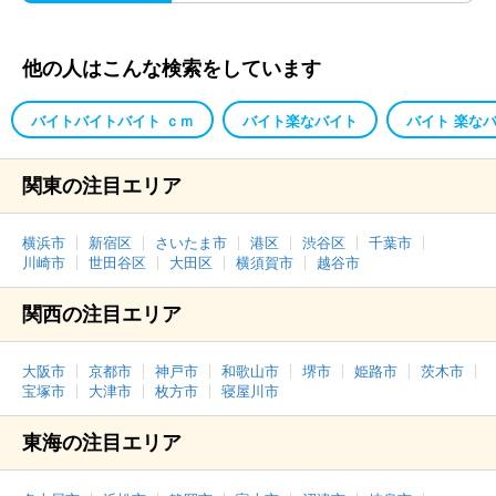
他の人はこんな検索をしています
バイトバイトバイト ｃｍ
バイト楽なバイト
バイト 楽な
関東の注目エリア
横浜市
新宿区
さいたま市
港区
渋谷区
千葉市
川崎市
世田谷区
大田区
横須賀市
越谷市
関西の注目エリア
大阪市
京都市
神戸市
和歌山市
堺市
姫路市
茨木市
宝塚市
大津市
枚方市
寝屋川市
東海の注目エリア