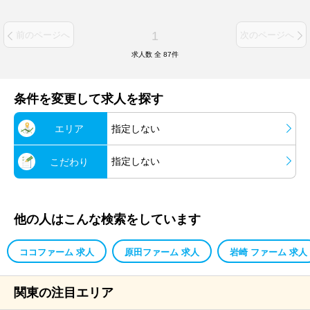
1
前のページへ
次のページへ
求人数 全
87
件
条件を変更して求人を探す
エリア
指定しない
指定しない
こだわり
他の人はこんな検索をしています
ココファーム 求人
原田ファーム 求人
岩崎 ファーム 求人
関東の注目エリア