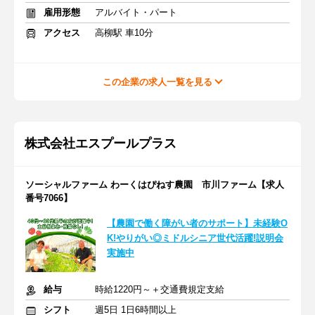
雇用形態
アルバイト・パート
アクセス
高柳駅 車10分
この企業の求人一覧を見る
株式会社エスプールプラス
ソーシャルファーム わーくはぴねす農園 市川ファーム【求人
番号7066】
【農園で働く障がい者のサポート】未経験O
K!やりがい◎ミドルシニア世代活躍!説明会
実施中
給与
時給1220円～＋交通費規定支給
シフト
週5日 1日6時間以上