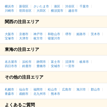
横浜市
新宿区
さいたま市
港区
渋谷区
千葉市
川崎市
世田谷区
大田区
横須賀市
越谷市
関西の注目エリア
大阪市
京都市
神戸市
和歌山市
堺市
姫路市
茨木市
宝塚市
大津市
枚方市
寝屋川市
東海の注目エリア
名古屋市
浜松市
静岡市
富士市
沼津市
岐阜市
四日市市
鈴鹿市
豊橋市
安城市
一宮市
その他の注目エリア
札幌市
仙台市
福岡市
松山市
広島市
旭川市
郡山市
青森市
函館市
北九州市
熊本市
よくあるご質問