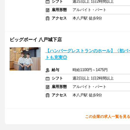
シフト
週2日以上 1日2時間以上
雇用形態
アルバイト・パート
アクセス
本八戸駅 徒歩9分
ビッグボーイ 八戸城下店
【ハンバーグレストランのホール】〈初バイ
トも充実◎
給与
時給1100円～1475円
シフト
週2日以上 1日2時間以上
雇用形態
アルバイト・パート
アクセス
本八戸駅 徒歩9分
この企業の求人一覧を見