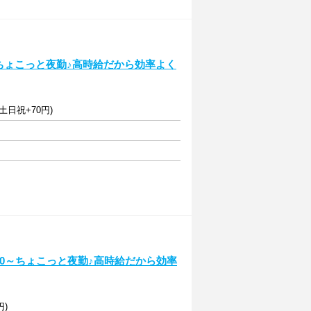
0～ちょこっと夜勤♪高時給だから効率よく
土日祝+70円)
:00～ちょこっと夜勤♪高時給だから効率
円)