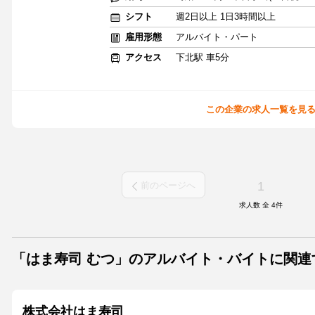
シフト
週2日以上 1日3時間以上
雇用形態
アルバイト・パート
アクセス
下北駅 車5分
この企業の求人一覧を見
1
前のページへ
求人数 全
4
件
「はま寿司 むつ」のアルバイト・バイトに関
株式会社はま寿司