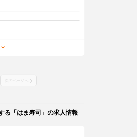
る
次のページへ
連する「はま寿司」の求人情報