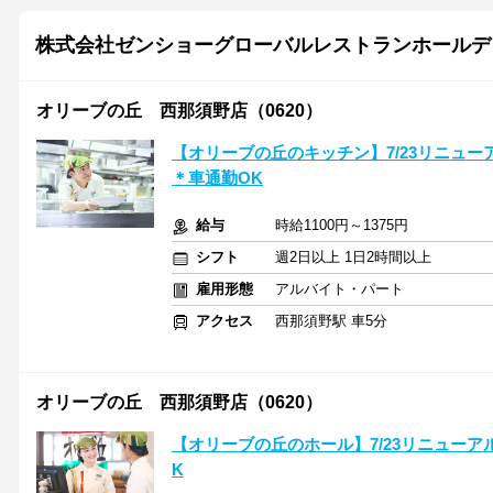
株式会社ゼンショーグローバルレストランホールデ
オリーブの丘 西那須野店（0620）
【オリーブの丘のキッチン】7/23リニュー
＊車通勤OK
給与
時給1100円～1375円
シフト
週2日以上 1日2時間以上
雇用形態
アルバイト・パート
アクセス
西那須野駅 車5分
オリーブの丘 西那須野店（0620）
【オリーブの丘のホール】7/23リニューアル
K