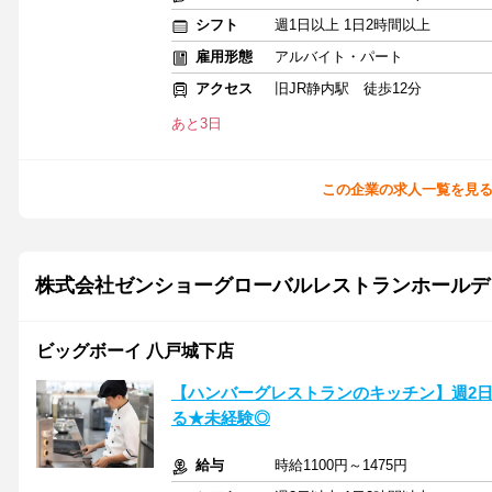
シフト
週1日以上 1日2時間以上
雇用形態
アルバイト・パート
アクセス
旧JR静内駅 徒歩12分
あと3日
この企業の求人一覧を見
株式会社ゼンショーグローバルレストランホールデ
ビッグボーイ 八戸城下店
【ハンバーグレストランのキッチン】週2日
る★未経験◎
給与
時給1100円～1475円