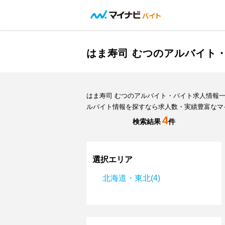
はま寿司 むつのアルバイト
はま寿司 むつのアルバイト・バイト求人情報
ルバイト情報を探すなら求人数・実績豊富なマ
4
検索結果
件
選択エリア
北海道・東北(4)