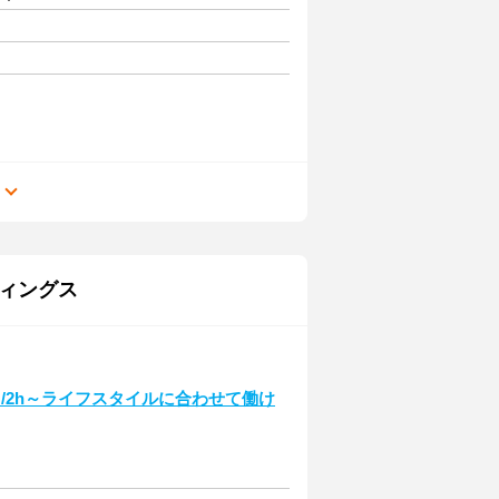
る
ィングス
/2h～ライフスタイルに合わせて働け