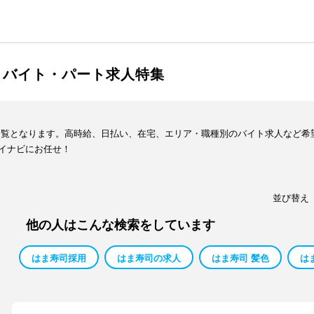
・バイト・パート求人特集
一覧となります。高時給、日払い、在宅、エリア・職種別のバイト求人など希
イナビにお任せ！
並び替え
他の人はこんな検索をしています
はま寿司採用
はま寿司の求人
はま寿司 髪色
は