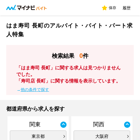
保存
履歴
はま寿司 長町のアルバイト・バイト・パート求
人特集
0
検索結果
件
「はま寿司 長町」に関する求人は見つかりません
でした。
「寿司店 長町」に関する情報を表示しています。
→
他の条件で探す
都道府県から求人を探す
関東
関西
東京都
大阪府