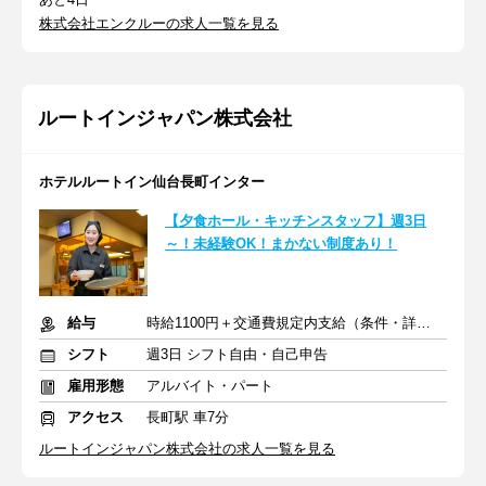
株式会社エンクルーの求人一覧を見る
ルートインジャパン株式会社
ホテルルートイン仙台長町インター
【夕食ホール・キッチンスタッフ】週3日
～！未経験OK！まかない制度あり！
給与
時給1100円＋交通費規定内支給（条件・詳細は面接にて）
シフト
週3日 シフト自由・自己申告
雇用形態
アルバイト・パート
アクセス
長町駅 車7分
ルートインジャパン株式会社の求人一覧を見る