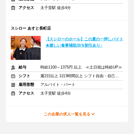
アクセス
太子堂駅 徒歩4分
スシロー あすと長町店
【スシローのホール】この夏の一押しバイト
★嬉しい食事補助30％割引あり♪
給与
時給1100～1375円 以上 ≪土日祝は時給UP≫
シフト
週2日以上 1日3時間以上 シフト自由・自己申告
雇用形態
アルバイト・パート
アクセス
太子堂駅 徒歩4分
この企業の求人一覧を見る