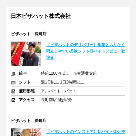
日本ピザハット株式会社
ピザハット 長町店
【ピザハットのデリバリー】学業とムリなく
両立しやすい柔軟シフト◎バイトデビュー歓
迎★
給与
時給1100円以上 ※交通費支給
シフト
週1日以上 1日2時間以上
雇用形態
アルバイト・パート
アクセス
長町南駅 徒歩7分
ピザハット 長町店
【ピザハットのインストア】初バイトOK♪授