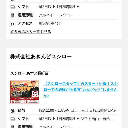
シフト
週2日以上 1日2時間以上
雇用形態
アルバイト・パート
アクセス
富沢駅 車4分
すき家の求人一覧を見る
株式会社あきんどスシロー
スシロー あすと長町店
【スシロースタッフ】再スタート応援！スシ
ローでの経験がある方"カムバック"しません
か♪
給与
時給1100～1375円 以上 ≪土日祝は時給UP≫
シフト
週2日以上 1日3時間以上 シフト自由・自己申告
雇用形態
アルバイト・パート