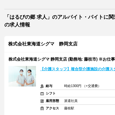
「はるびの郷 求人」のアルバイト・バイトに関
の求人情報
株式会社東海道シグマ 静岡支店
株式会社東海道シグマ 静岡支店 (勤務地: 藤枝市) ※お仕事No
【介護スタッフ】複合型介護施設の介護ス
給与
時給1300円 （+交通費）
シフト
雇用形態
派遣社員
アクセス
藤枝駅