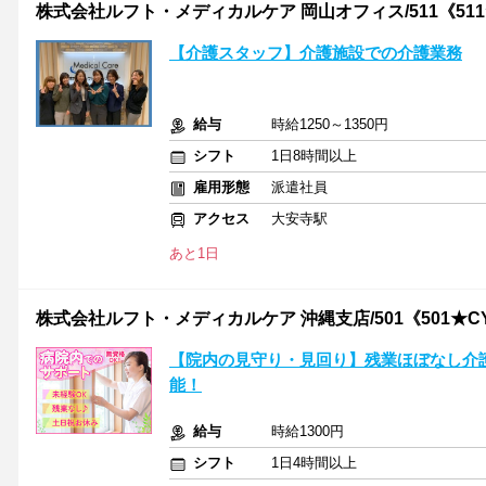
株式会社ルフト・メディカルケア 岡山オフィス/511《511
【介護スタッフ】介護施設での介護業務
給与
時給1250～1350円
シフト
1日8時間以上
雇用形態
派遣社員
アクセス
大安寺駅
あと1日
株式会社ルフト・メディカルケア 沖縄支店/501《501★C
【院内の見守り・見回り】残業ほぼなし介
能！
給与
時給1300円
シフト
1日4時間以上