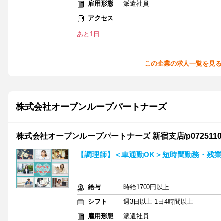
雇用形態
派遣社員
アクセス
あと1日
この企業の求人一覧を見
株式会社オープンループパートナーズ
株式会社オープンループパートナーズ 新宿支店/p07251103
【調理師】＜車通勤OK＞短時間勤務・残
給与
時給1700円以上
シフト
週3日以上 1日4時間以上
雇用形態
派遣社員