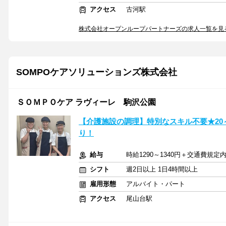
アクセス
古河駅
株式会社オープンループパートナーズの求人一覧を見
SOMPOケアソリューションズ株式会社
ＳＯＭＰＯケア ラヴィーレ 駒沢公園
【介護施設の調理】特別なスキル不要★20
り！
給与
時給1290～1340円＋交通費規定
シフト
週2日以上 1日4時間以上
雇用形態
アルバイト・パート
アクセス
尾山台駅