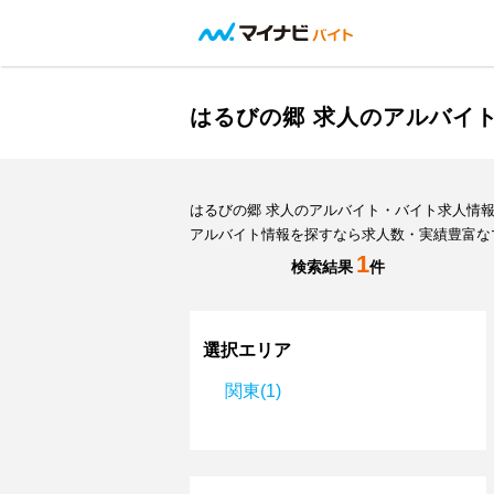
はるびの郷 求人のアルバイ
はるびの郷 求人のアルバイト・バイト求人情
アルバイト情報を探すなら求人数・実績豊富な
1
検索結果
件
選択エリア
関東(1)