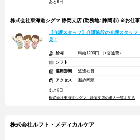
あと6日
株式会社東海道シグマ 静岡支店 (勤務地: 静岡市) ※お仕事No
【介護スタッフ】介護施設の介護スタッフ
見！
給与
時給1200円 （+交通費）
シフト
雇用形態
派遣社員
アクセス
新静岡駅
あと6日
株式会社東海道シグマ 静岡支店の求人一覧を見る
株式会社ルフト・メディカルケア