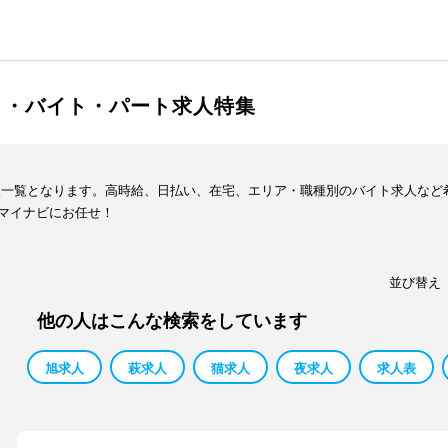
ト・バイト・パート求人特集
報一覧となります。高時給、日払い、在宅、エリア・職種別のバイト求人など
マイナビにお任せ！
並び替え
他の人はこんな検索をしています
旭求人
萩求人
猫求人
夜求人
求人表