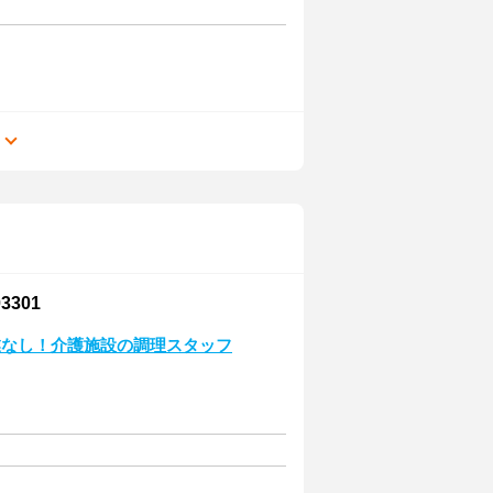
る
301
業なし！介護施設の調理スタッフ