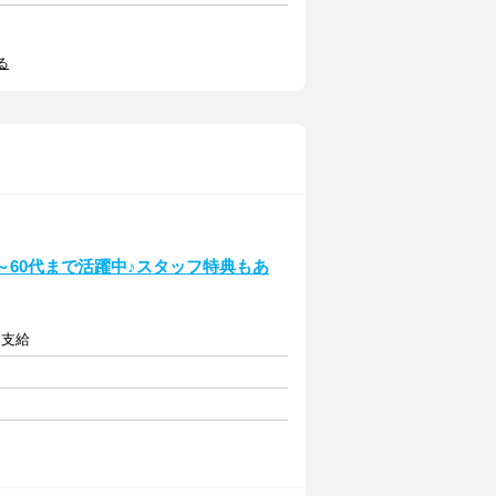
る
～60代まで活躍中♪スタッフ特典もあ
内支給