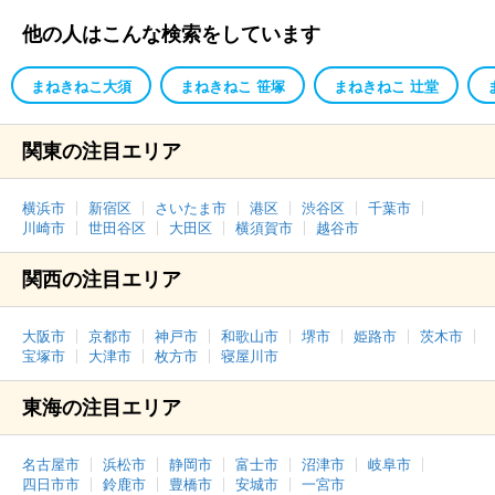
他の人はこんな検索をしています
まねきねこ大須
まねきねこ 笹塚
まねきねこ 辻堂
関東の注目エリア
横浜市
新宿区
さいたま市
港区
渋谷区
千葉市
川崎市
世田谷区
大田区
横須賀市
越谷市
関西の注目エリア
大阪市
京都市
神戸市
和歌山市
堺市
姫路市
茨木市
宝塚市
大津市
枚方市
寝屋川市
東海の注目エリア
名古屋市
浜松市
静岡市
富士市
沼津市
岐阜市
四日市市
鈴鹿市
豊橋市
安城市
一宮市