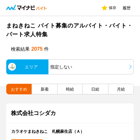
保存
履歴
まねきねこ バイト募集のアルバイト・バイト・
パート求人特集
2075
検索結果
件
エリア
指定しない
おすすめ
新着
時給
日給
月給
株式会社コシダカ
カラオケまねきねこ 札幌麻生店（Ａ）