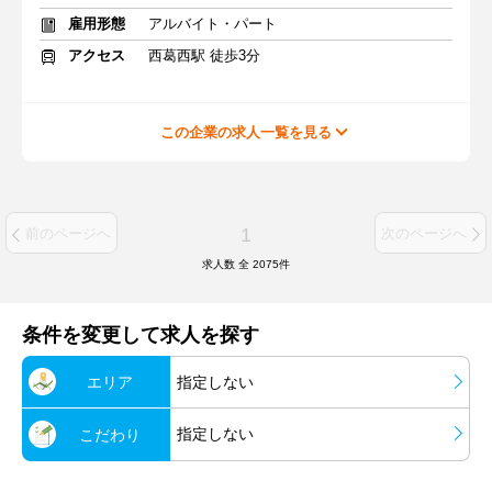
雇用形態
アルバイト・パート
アクセス
西葛西駅 徒歩3分
この企業の求人一覧を見る
1
前のページへ
次のページへ
求人数 全
2075
件
条件を変更して求人を探す
エリア
指定しない
指定しない
こだわり