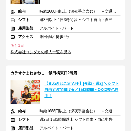
給与
時給1688円以上（深夜手当含む） ＋交通費支給
シフト
週3日以上 1日3時間以上 シフト自由・自己申告
雇用形態
アルバイト・パート
アクセス
飯田橋駅 徒歩2分
あと1日
株式会社コシダカの求人一覧を見る
カラオケまねきねこ 飯田橋東口2号店
【まねきねこSTAFF】[夜勤・週2] ＼シフト
自由すぎ問題!?★／1日3時間～OK◎髪色自
由！
給与
時給1688円以上（深夜手当含む） ＋交通費支給
シフト
週2日 1日3時間以上 シフト自由・自己申告
雇用形態
アルバイト・パート