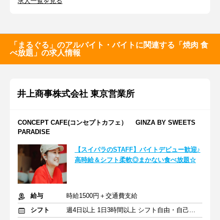
求人一覧を見る
「まるぐる」のアルバイト・バイトに関連する「焼肉 食
べ放題」の求人情報
井上商事株式会社 東京営業所
CONCEPT CAFE(コンセプトカフェ） GINZA BY SWEETS
PARADISE
【スイパラのSTAFF】バイトデビュー歓迎♪
高時給＆シフト柔軟◎まかない食べ放題☆
給与
時給1500円＋交通費支給
シフト
週4日以上 1日3時間以上 シフト自由・自己申告