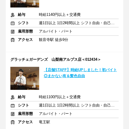
給与
時給1140円以上＋交通費
シフト
週1日以上 1日2時間以上 シフト自由・自己申告
雇用形態
アルバイト・パート
アクセス
観音寺駅 徒歩9分
グラッチェガーデンズ 山梨南アルプス店＜012434＞
【店舗STAFF】時給UPしました！初バイト
◎まかない有＆髪色自由
給与
時給1100円以上＋交通費
シフト
週1日以上 1日2時間以上 シフト自由・自己申告
雇用形態
アルバイト・パート
アクセス
竜王駅