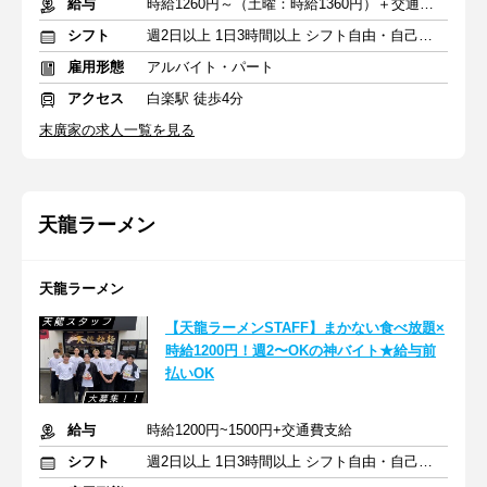
給与
時給1260円～（土曜：時給1360円）＋交通費全額支給
シフト
週2日以上 1日3時間以上 シフト自由・自己申告
雇用形態
アルバイト・パート
アクセス
白楽駅 徒歩4分
末廣家の求人一覧を見る
天龍ラーメン
天龍ラーメン
【天龍ラーメンSTAFF】まかない食べ放題×
時給1200円！週2〜OKの神バイト★給与前
払いOK
給与
時給1200円~1500円+交通費支給
シフト
週2日以上 1日3時間以上 シフト自由・自己申告