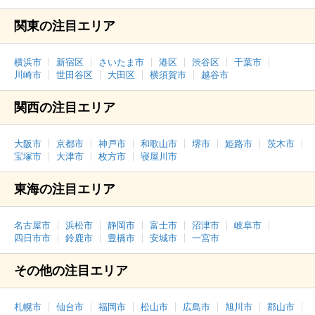
関東の注目エリア
横浜市
新宿区
さいたま市
港区
渋谷区
千葉市
川崎市
世田谷区
大田区
横須賀市
越谷市
関西の注目エリア
大阪市
京都市
神戸市
和歌山市
堺市
姫路市
茨木市
宝塚市
大津市
枚方市
寝屋川市
東海の注目エリア
名古屋市
浜松市
静岡市
富士市
沼津市
岐阜市
四日市市
鈴鹿市
豊橋市
安城市
一宮市
その他の注目エリア
札幌市
仙台市
福岡市
松山市
広島市
旭川市
郡山市