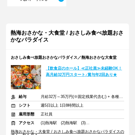
熱海おさかな・大食堂 / おさしみ食べ放題おさ
かなパラダイス
おさしみ食べ放題おさかなパラダイス／熱海おさかな大食堂
【飲食店のホール】≪正社員≫未経験OK！
高月給32万円スタート♪賞与年2回あり★
給与
月給32万～35万円(※固定残業代含む) + 各種手当
シフト
週5日以上 1日8時間以上
雇用形態
正社員
アクセス
(1)熱海駅 (2)熱海駅 (3)熱海駅
熱海おさかな・大食堂 / おさしみ食べ放題おさかなパラダイスの