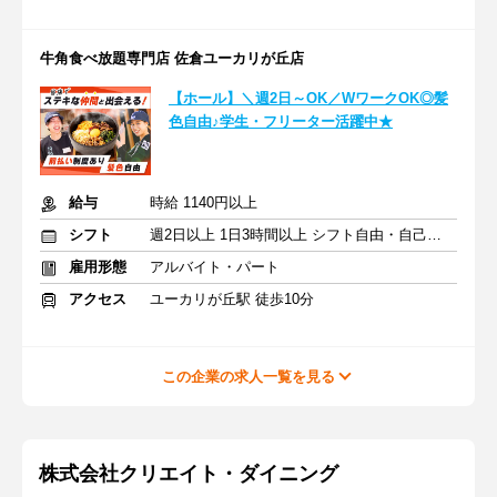
牛角食べ放題専門店 佐倉ユーカリが丘店
【ホール】＼週2日～OK／WワークOK◎髪
色自由♪学生・フリーター活躍中★
給与
時給 1140円以上
シフト
週2日以上 1日3時間以上 シフト自由・自己申告
雇用形態
アルバイト・パート
アクセス
ユーカリが丘駅 徒歩10分
この企業の求人一覧を見る
株式会社クリエイト・ダイニング