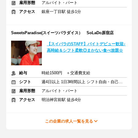
雇用形態
アルバイト・パート
アクセス
銀座一丁目駅 徒歩1分
SweetsParadise(スイーツパラダイス） SoLaDo原宿店
【スイパラのSTAFF】バイトデビュー歓迎♪
高時給＆シフト柔軟◎まかない食べ放題☆
給与
時給1500円 ＋交通費支給
シフト
週4日以上 1日3時間以上 シフト自由・自己申告
雇用形態
アルバイト・パート
アクセス
明治神宮前駅 徒歩4分
この企業の求人一覧を見る