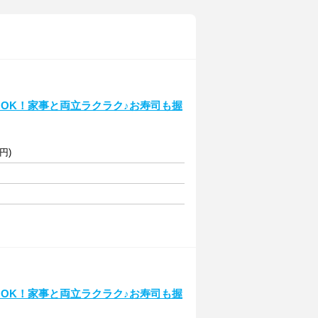
H～OK！家事と両立ラクラク♪お寿司も握
円)
H～OK！家事と両立ラクラク♪お寿司も握