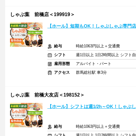
しゃぶ葉 前橋店＜199919＞
【ホール】短期もOK！しゃぶしゃぶ専門店
給与
時給1063円以上＋交通費
シフト
週1日以上 1日2時間以上 シフト
雇用形態
アルバイト・パート
アクセス
群馬総社駅 車3分
しゃぶ葉 前橋大友店＜198152＞
【ホール】シフトは週1/2h～OK！しゃぶ
給与
時給1063円以上＋交通費
シフト
週1日以上 1日2時間以上 シフト