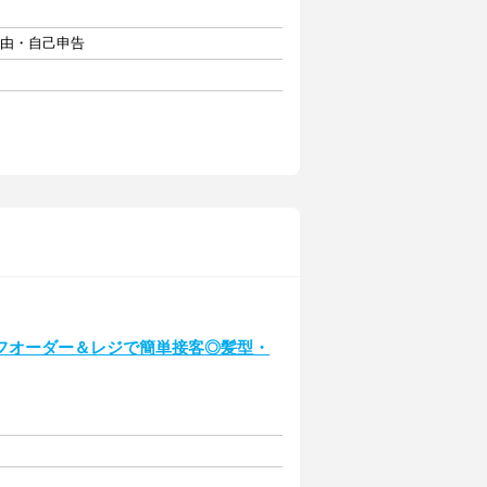
自由・自己申告
フオーダー＆レジで簡単接客◎髪型・