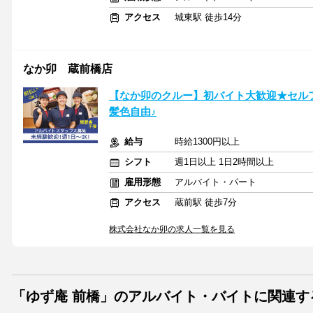
アクセス
城東駅 徒歩14分
なか卯 蔵前橋店
【なか卯のクルー】初バイト大歓迎★セル
髪色自由♪
給与
時給1300円以上
シフト
週1日以上 1日2時間以上
雇用形態
アルバイト・パート
アクセス
蔵前駅 徒歩7分
株式会社なか卯の求人一覧を見る
「ゆず庵 前橋」のアルバイト・バイトに関連す