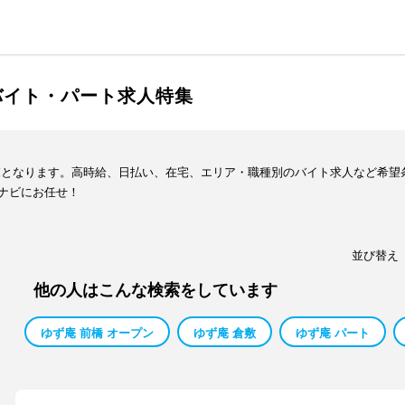
バイト・パート求人特集
覧となります。高時給、日払い、在宅、エリア・職種別のバイト求人など希望
ナビにお任せ！
並び替え
他の人はこんな検索をしています
ゆず庵 前橋 オープン
ゆず庵 倉敷
ゆず庵 パート