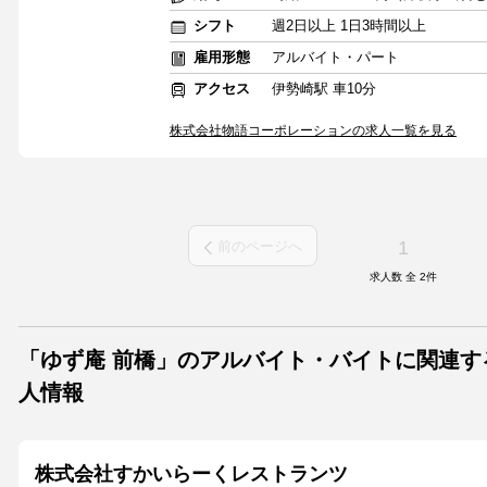
シフト
週2日以上 1日3時間以上
雇用形態
アルバイト・パート
アクセス
伊勢崎駅 車10分
株式会社物語コーポレーションの求人一覧を見る
1
前のページへ
求人数 全
2
件
「ゆず庵 前橋」のアルバイト・バイトに関連す
人情報
株式会社すかいらーくレストランツ