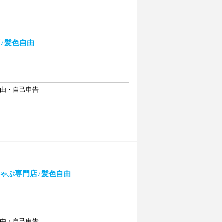
♪髪色自由
自由・自己申告
しゃぶ専門店♪髪色自由
自由・自己申告