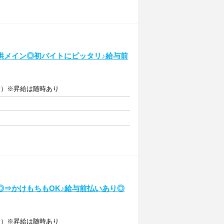
供メイン◎初バイトにピッタリ♪給与前
含む）※昇給は随時あり
◎⇒かけもちもOK♪給与前払いあり◎
含む）※昇給は随時あり