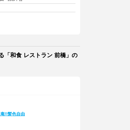
る「和食 レストラン 前橋」の
庵!!髪色自由